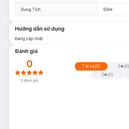
Dung Tích
50ml
Hướng dẫn sử dụng
Đang cập nhật
Đánh giá
0
Tất cả
(
0
)
5
(
0
2
(
0
)
0
đánh giá