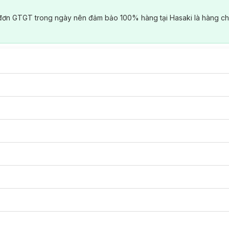
đơn GTGT trong ngày nên đảm bảo 100% hàng tại Hasaki là hàng ch