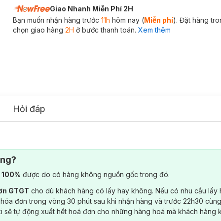
Giao Nhanh Miễn Phí 2H
Bạn muốn nhận hàng trước
11h
hôm nay (
Miễn phí
). Đặt hàng tr
chọn giao hàng
2H
ở bước thanh toán.
Xem thêm
Hỏi đáp
ông?
) 100%
được do có hàng không nguồn gốc trong đó.
đơn GTGT
cho dù khách hàng có lấy hay không. Nếu có nhu cầu lấy
 hóa đơn trong vòng 30 phút sau khi nhận hàng và trước 22h30 cùng
ki sẽ tự động xuất hết hoá đơn cho những hàng hoá mà khách hàng 