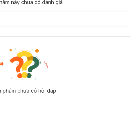
hẩm này chưa có đánh giá
n phẩm chưa có hỏi đáp