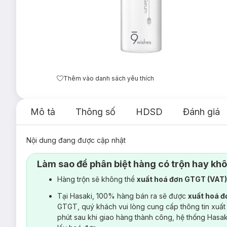
Thêm vào danh sách yêu thích
Mô tả
Thông số
HDSD
Đánh giá
Nội dung đang được cập nhật
Làm sao để phân biệt hàng có trộn hay kh
Hàng trộn sẽ không thể
xuất hoá đơn GTGT (VAT
Tại Hasaki, 100% hàng bán ra sẽ được
xuất hoá 
GTGT, quý khách vui lòng cung cấp thông tin xuất
phút sau khi giao hàng thành công, hệ thống Hasa