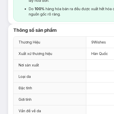
lấy hoá đơn.
Do
100%
hàng hóa bán ra đều được xuất hết hóa 
nguồn gốc rõ ràng.
Thông số sản phẩm
Thương Hiệu
9Wishes
Xuất xứ thương hiệu
Hàn Quốc
Nơi sản xuất
Loại da
Đặc tính
Giới tính
Vấn đề về da