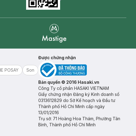
Goolge Play icon
Mastige
Được chứng nhận
HE POSAY
Son
Bản quyền © 2016 Hasaki.vn
Công Ty cổ phần HASAKI VIETNAM
Giấy chứng nhận Đăng ký Kinh doanh số
0313612829 do Sở Kế hoạch và Đầu tư
Thành phố Hồ Chí Minh cấp ngày
13/01/2016
Trụ sở: 71 Hoàng Hoa Thám, Phường Tân
Bình, Thành phố Hồ Chí Minh