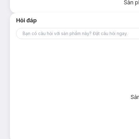
Sản p
Hỏi đáp
Sả