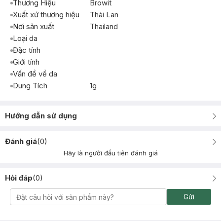
Thương Hiệu
Browit
Xuất xứ thương hiệu
Thái Lan
Nơi sản xuất
Thailand
Loại da
Đặc tính
Giới tính
Vấn đề về da
Dung Tích
1g
Hướng dẫn sử dụng
Đánh giá
(
0
)
Hãy là người đầu tiên đánh giá
Hỏi đáp
(
0
)
Gửi