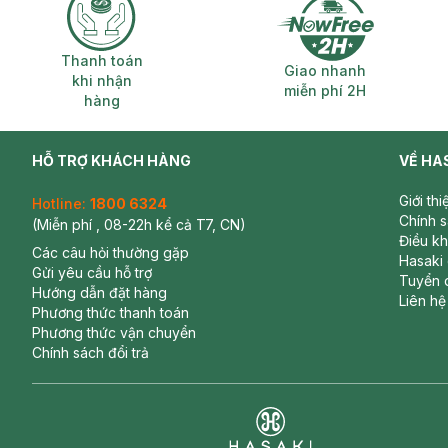
Thanh toán khi nhận hàng
Giao nhanh miễ
Thanh toán
Giao nhanh
khi nhận
miễn phí 2H
hàng
HỖ TRỢ KHÁCH HÀNG
VỀ HA
Giới th
Hotline:
1800 6324
Chính 
(Miễn phí , 08-22h kể cả T7, CN)
Điều k
Các câu hỏi thường gặp
Hasaki
Gửi yêu cầu hỗ trợ
Tuyển 
Hướng dẫn đặt hàng
Liên hệ
Phương thức thanh toán
Phương thức vận chuyển
Chính sách đổi trả