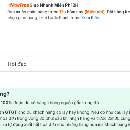
Giao Nhanh Miễn Phí 2H
Bạn muốn nhận hàng trước
17h
hôm nay (
Miễn phí
). Đặt hàng t
chọn giao hàng
2H
ở bước thanh toán.
Xem thêm
Hỏi đáp
ông?
) 100%
được do có hàng không nguồn gốc trong đó.
đơn GTGT
cho dù khách hàng có lấy hay không. Nếu có nhu cầu lấy
 hóa đơn trong vòng 30 phút sau khi nhận hàng và trước 22h30 cùng
ki sẽ tự động xuất hết hoá đơn cho những hàng hoá mà khách hàng 