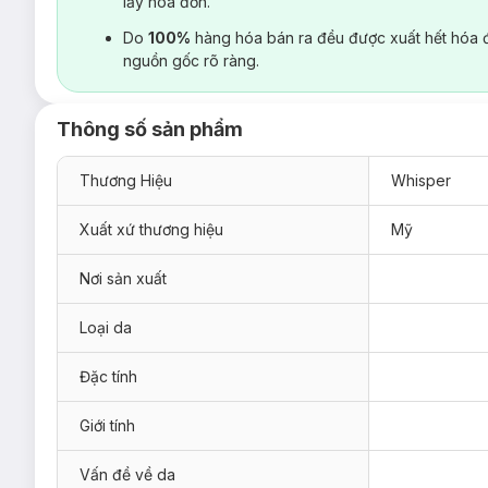
lấy hoá đơn.
Do
100%
hàng hóa bán ra đều được xuất hết hóa 
nguồn gốc rõ ràng.
Thông số sản phẩm
Thương Hiệu
Whisper
Xuất xứ thương hiệu
Mỹ
Nơi sản xuất
Loại da
Đặc tính
Giới tính
Vấn đề về da