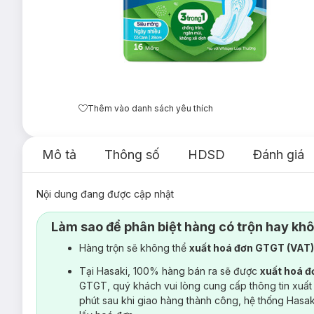
Thêm vào danh sách yêu thích
Mô tả
Thông số
HDSD
Đánh giá
Nội dung đang được cập nhật
Làm sao để phân biệt hàng có trộn hay kh
Hàng trộn sẽ không thể
xuất hoá đơn GTGT (VAT
Tại Hasaki, 100% hàng bán ra sẽ được
xuất hoá 
GTGT, quý khách vui lòng cung cấp thông tin xuất
phút sau khi giao hàng thành công, hệ thống Hasa