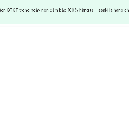
đơn GTGT trong ngày nên đảm bảo 100% hàng tại Hasaki là hàng ch