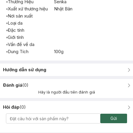
Thương Hiệu
Senka
Xuất xứ thương hiệu
Nhật Bản
Nơi sản xuất
Loại da
Đặc tính
Giới tính
Vấn đề về da
Dung Tích
100g
Hướng dẫn sử dụng
Đánh giá
(
0
)
Hãy là người đầu tiên đánh giá
Hỏi đáp
(
0
)
Gửi