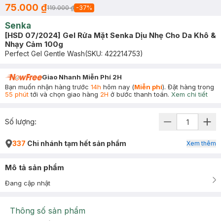
75.000 ₫
119.000 ₫
-
37
%
Senka
[HSD 07/2024] Gel Rửa Mặt Senka Dịu Nhẹ Cho Da Khô &
Nhạy Cảm 100g
Perfect Gel Gentle Wash
(SKU:
422214753
)
Giao Nhanh Miễn Phí 2H
Bạn muốn nhận hàng trước
14h
hôm nay (
Miễn phí
). Đặt hàng trong
55 phút
tới và chọn giao hàng
2H
ở bước thanh toán.
Xem chi tiết
Số lượng:
337
Chi nhánh tạm hết sản phẩm
Xem thêm
Mô tả sản phẩm
Đang cập nhật
Thông số sản phẩm