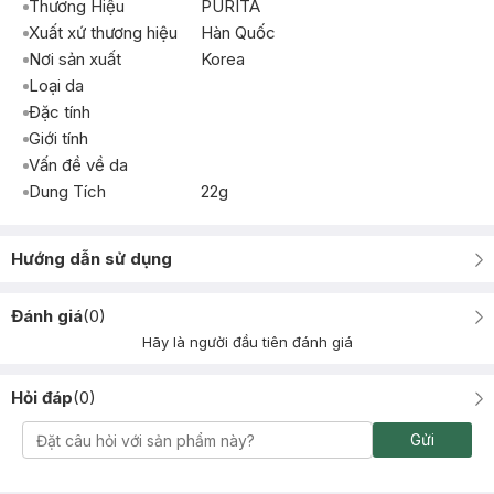
Thương Hiệu
PURITA
Xuất xứ thương hiệu
Hàn Quốc
Nơi sản xuất
Korea
Loại da
Đặc tính
Giới tính
Vấn đề về da
Dung Tích
22g
Hướng dẫn sử dụng
Đánh giá
(
0
)
Hãy là người đầu tiên đánh giá
Hỏi đáp
(
0
)
Gửi