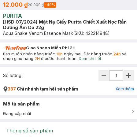
12.000 ₫
20.000 ₫
-
40
%
PURITA
[HSD 07/2024] Mặt Nạ Giấy Purita Chiết Xuất Nọc Rắn
Dưỡng Ẩm Da 22g
Aqua Snake Venom Essence Mask
(SKU:
422214948
)
Giao Nhanh Miễn Phí 2H
Bạn muốn nhận hàng trước
10h
ngày mai. Đặt hàng trước
24h
và
chọn giao hàng
2H
ở bước thanh toán.
Xem chi tiết
Số lượng:
337
Chi nhánh tạm hết sản phẩm
Xem thêm
Mô tả sản phẩm
Đang cập nhật
Thông số sản phẩm