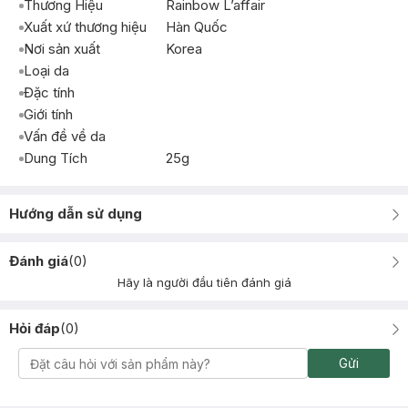
Thương Hiệu
Rainbow L’affair
Xuất xứ thương hiệu
Hàn Quốc
Nơi sản xuất
Korea
Loại da
Đặc tính
Giới tính
Vấn đề về da
Dung Tích
25g
Hướng dẫn sử dụng
Đánh giá
(
0
)
Hãy là người đầu tiên đánh giá
Hỏi đáp
(
0
)
Gửi