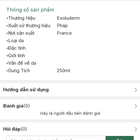
Thông số sản phẩm
Thương Hiệu
Evoluderm
Xuất xứ thương hiệu
Pháp
Nơi sản xuất
France
Loại da
Đặc tính
Giới tính
Vấn đề về da
Dung Tích
250ml
Hướng dẫn sử dụng
Đánh giá
(
0
)
Hãy là người đầu tiên đánh giá
Hỏi đáp
(
0
)