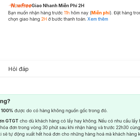
Giao Nhanh Miễn Phí 2H
Bạn muốn nhận hàng trước
11h
hôm nay (
Miễn phí
). Đặt hàng tr
chọn giao hàng
2H
ở bước thanh toán.
Xem thêm
Hỏi đáp
ông?
) 100%
được do có hàng không nguồn gốc trong đó.
đơn GTGT
cho dù khách hàng có lấy hay không. Nếu có nhu cầu lấy
 hóa đơn trong vòng 30 phút sau khi nhận hàng và trước 22h30 cùng
ki sẽ tự động xuất hết hoá đơn cho những hàng hoá mà khách hàng 