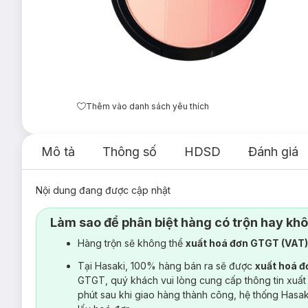
Thêm vào danh sách yêu thích
Mô tả
Thông số
HDSD
Đánh giá
Nội dung đang được cập nhật
Làm sao để phân biệt hàng có trộn hay kh
Hàng trộn sẽ không thể
xuất hoá đơn GTGT (VAT
Tại Hasaki, 100% hàng bán ra sẽ được
xuất hoá 
GTGT, quý khách vui lòng cung cấp thông tin xuất
phút sau khi giao hàng thành công, hệ thống Hasa