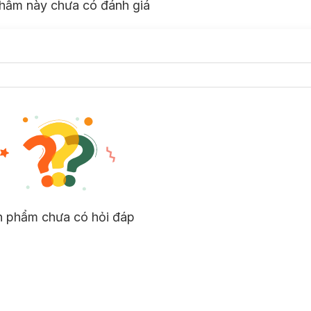
hẩm này chưa có đánh giá
n phẩm chưa có hỏi đáp