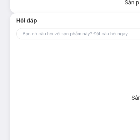
Sản p
Hỏi đáp
Sả