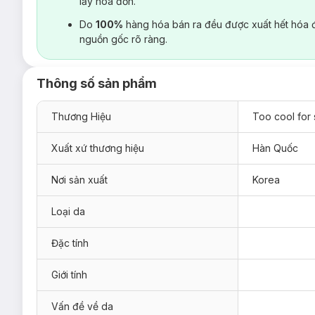
lấy hoá đơn.
Do
100%
hàng hóa bán ra đều được xuất hết hóa 
nguồn gốc rõ ràng.
Thông số sản phẩm
Thương Hiệu
Too cool for
Xuất xứ thương hiệu
Hàn Quốc
Nơi sản xuất
Korea
Loại da
Đặc tính
Giới tính
Vấn đề về da