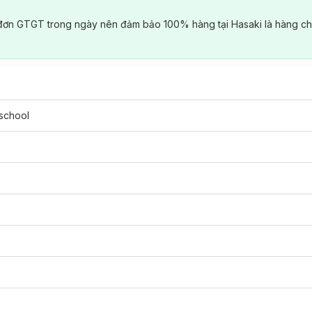
đơn GTGT trong ngày nên đảm bảo 100% hàng tại Hasaki là hàng ch
 school