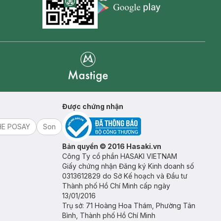
Appstore icon
Goolge Play icon
Mastige
Được chứng nhận
HE POSAY
Son
Bản quyền © 2016 Hasaki.vn
Công Ty cổ phần HASAKI VIETNAM
Giấy chứng nhận Đăng ký Kinh doanh số
0313612829 do Sở Kế hoạch và Đầu tư
Thành phố Hồ Chí Minh cấp ngày
13/01/2016
Trụ sở: 71 Hoàng Hoa Thám, Phường Tân
Bình, Thành phố Hồ Chí Minh