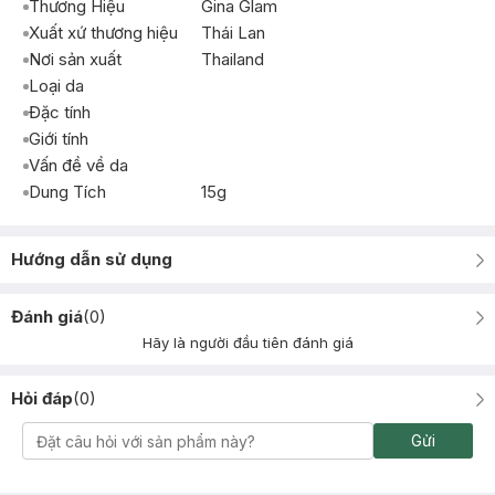
Thương Hiệu
Gina Glam
Xuất xứ thương hiệu
Thái Lan
Nơi sản xuất
Thailand
Loại da
Đặc tính
Giới tính
Vấn đề về da
Dung Tích
15g
Hướng dẫn sử dụng
Đánh giá
(
0
)
Hãy là người đầu tiên đánh giá
Hỏi đáp
(
0
)
Gửi