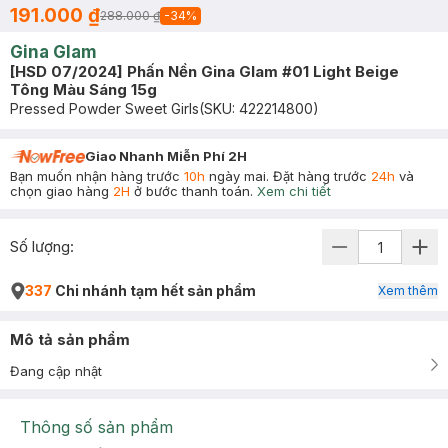
191.000 ₫
288.000 ₫
-
34
%
Gina Glam
[HSD 07/2024] Phấn Nền Gina Glam #01 Light Beige
Tông Màu Sáng 15g
Pressed Powder Sweet Girls
(SKU:
422214800
)
Giao Nhanh Miễn Phí 2H
Bạn muốn nhận hàng trước
10h
ngày mai. Đặt hàng trước
24h
và
chọn giao hàng
2H
ở bước thanh toán.
Xem chi tiết
Số lượng:
337
Chi nhánh tạm hết sản phẩm
Xem thêm
Mô tả sản phẩm
Đang cập nhật
Thông số sản phẩm