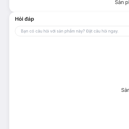
Sản p
Hỏi đáp
Sả