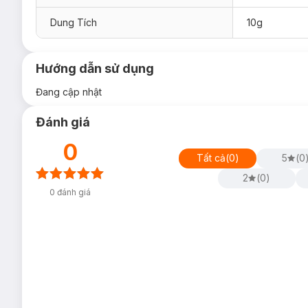
Dung Tích
10g
Hướng dẫn sử dụng
Đang cập nhật
Đánh giá
0
Tất cả
(
0
)
5
(
0
2
(
0
)
0
đánh giá