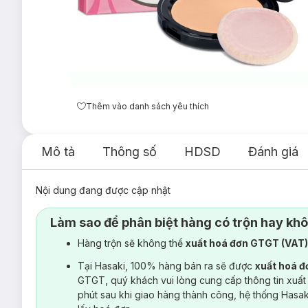
Thêm vào danh sách yêu thích
Mô tả
Thông số
HDSD
Đánh giá
Nội dung đang được cập nhật
Làm sao để phân biệt hàng có trộn hay kh
Hàng trộn sẽ không thể
xuất hoá đơn GTGT (VAT
Tại Hasaki, 100% hàng bán ra sẽ được
xuất hoá 
GTGT, quý khách vui lòng cung cấp thông tin xuất
phút sau khi giao hàng thành công, hệ thống Hasa