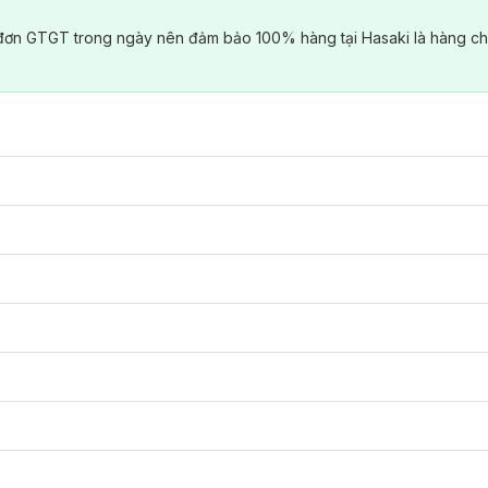
đơn GTGT trong ngày nên đảm bảo 100% hàng tại Hasaki là hàng ch