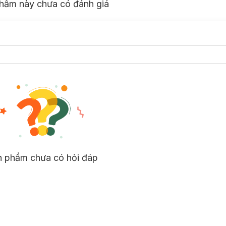
hẩm này chưa có đánh giá
n phẩm chưa có hỏi đáp