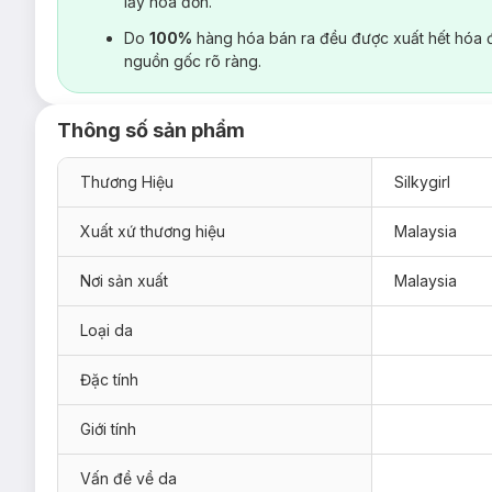
lấy hoá đơn.
Do
100%
hàng hóa bán ra đều được xuất hết hóa 
nguồn gốc rõ ràng.
Thông số sản phẩm
Thương Hiệu
Silkygirl
Xuất xứ thương hiệu
Malaysia
Nơi sản xuất
Malaysia
Loại da
Đặc tính
Giới tính
Vấn đề về da