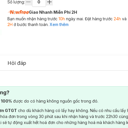
Số lượng:
Giao Nhanh Miễn Phí 2H
Bạn muốn nhận hàng trước
10h
ngày mai. Đặt hàng trước
24h
và 
2H
ở bước thanh toán.
Xem thêm
Hỏi đáp
ông?
) 100%
được do có hàng không nguồn gốc trong đó.
đơn GTGT
cho dù khách hàng có lấy hay không. Nếu có nhu cầu lấy
 hóa đơn trong vòng 30 phút sau khi nhận hàng và trước 22h30 cùng
ki sẽ tự động xuất hết hoá đơn cho những hàng hoá mà khách hàng 