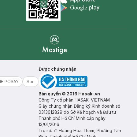
Appstore icon
Goolge Play icon
Mastige
Được chứng nhận
HE POSAY
Son
Bản quyền © 2016 Hasaki.vn
Công Ty cổ phần HASAKI VIETNAM
Giấy chứng nhận Đăng ký Kinh doanh số
0313612829 do Sở Kế hoạch và Đầu tư
Thành phố Hồ Chí Minh cấp ngày
13/01/2016
Trụ sở: 71 Hoàng Hoa Thám, Phường Tân
Bình, Thành phố Hồ Chí Minh