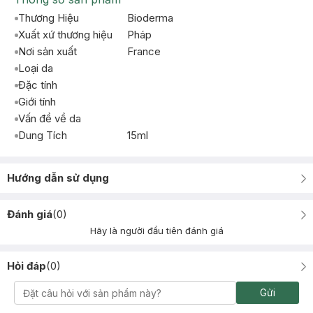
Thương Hiệu
Bioderma
Xuất xứ thương hiệu
Pháp
Nơi sản xuất
France
Loại da
Đặc tính
Giới tính
Vấn đề về da
Dung Tích
15ml
Hướng dẫn sử dụng
Đánh giá
(
0
)
Hãy là người đầu tiên đánh giá
Hỏi đáp
(
0
)
Gửi