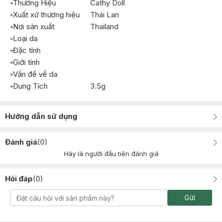
Thương Hiệu
Cathy Doll
Xuất xứ thương hiệu
Thái Lan
Nơi sản xuất
Thailand
Loại da
Đặc tính
Giới tính
Vấn đề về da
Dung Tích
3.5g
Hướng dẫn sử dụng
Đánh giá
(
0
)
Hãy là người đầu tiên đánh giá
Hỏi đáp
(
0
)
Gửi