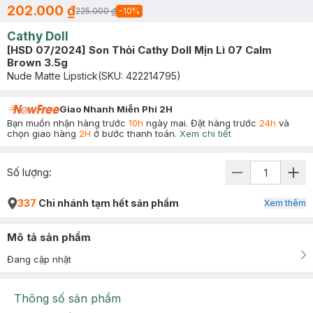
202.000 ₫
225.000 ₫
-
10
%
Cathy Doll
[HSD 07/2024] Son Thỏi Cathy Doll Mịn Lì 07 Calm
Brown 3.5g
Nude Matte Lipstick
(SKU:
422214795
)
Giao Nhanh Miễn Phí 2H
Bạn muốn nhận hàng trước
10h
ngày mai. Đặt hàng trước
24h
và
chọn giao hàng
2H
ở bước thanh toán.
Xem chi tiết
Số lượng:
337
Chi nhánh tạm hết sản phẩm
Xem thêm
Mô tả sản phẩm
Đang cập nhật
Thông số sản phẩm