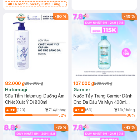
Bill La roche-posay 399K Tặng
Gel rửa mặt da dầu nhạy cảm 50ml
(SL có hạn)
-
60
%
-
49
%
82.000 ₫
107.000 ₫
205.000 ₫
209.000 ₫
Hatomugi
Garnier
Sữa Tắm Hatomugi Dưỡng Ẩm
Nước Tẩy Trang Garnier Dành
Chiết Xuất Ý Dĩ 800ml
Cho Da Dầu Và Mụn 400ml
(Mới)
(123)
714/tháng
(69)
1.1k/tháng
4.9
4.9
52
%
38
%
-
35
%
-
43
%