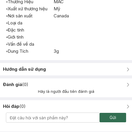
Thương Hiệu
MAC
Xuất xứ thương hiệu
Mỹ
Nơi sản xuất
Canada
Loại da
Đặc tính
Giới tính
Vấn đề về da
Dung Tích
3g
Hướng dẫn sử dụng
Đánh giá
(
0
)
Hãy là người đầu tiên đánh giá
Hỏi đáp
(
0
)
Gửi