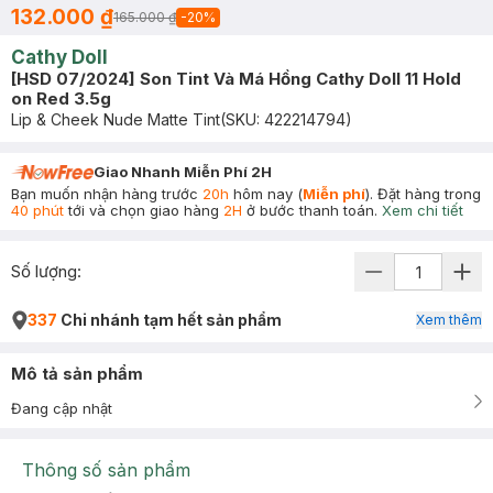
132.000 ₫
165.000 ₫
-
20
%
Cathy Doll
[HSD 07/2024] Son Tint Và Má Hồng Cathy Doll 11 Hold
on Red 3.5g
Lip & Cheek Nude Matte Tint
(SKU:
422214794
)
Giao Nhanh Miễn Phí 2H
Bạn muốn nhận hàng trước
20h
hôm nay (
Miễn phí
). Đặt hàng trong
40 phút
tới và chọn giao hàng
2H
ở bước thanh toán.
Xem chi tiết
Số lượng:
337
Chi nhánh tạm hết sản phẩm
Xem thêm
Mô tả sản phẩm
Đang cập nhật
Thông số sản phẩm