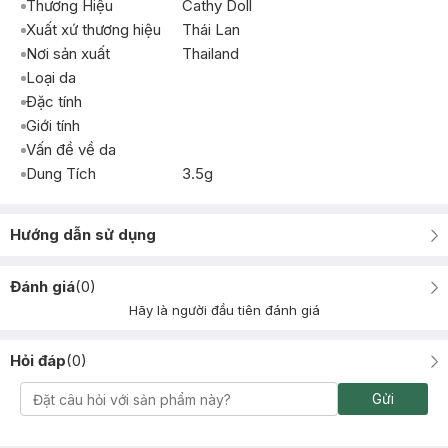
Thương Hiệu
Cathy Doll
Xuất xứ thương hiệu
Thái Lan
Nơi sản xuất
Thailand
Loại da
Đặc tính
Giới tính
Vấn đề về da
Dung Tích
3.5g
Hướng dẫn sử dụng
Đánh giá
(
0
)
Hãy là người đầu tiên đánh giá
Hỏi đáp
(
0
)
Gửi