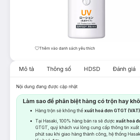
Thêm vào danh sách yêu thích
Mô tả
Thông số
HDSD
Đánh giá
Nội dung đang được cập nhật
Làm sao để phân biệt hàng có trộn hay kh
Hàng trộn sẽ không thể
xuất hoá đơn GTGT (VAT
Tại Hasaki, 100% hàng bán ra sẽ được
xuất hoá 
GTGT, quý khách vui lòng cung cấp thông tin xuất
phút sau khi giao hàng thành công, hệ thống Hasa