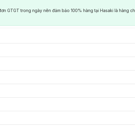
đơn GTGT trong ngày nên đảm bảo 100% hàng tại Hasaki là hàng ch