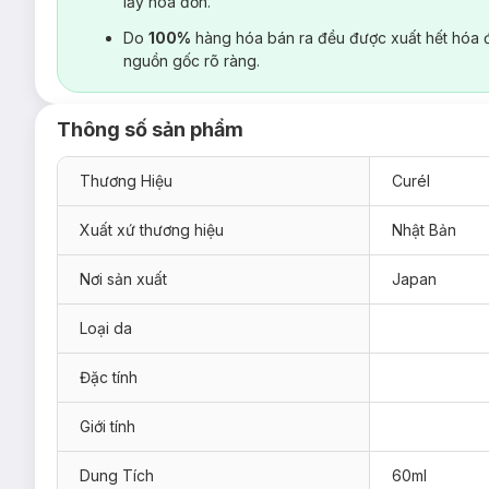
lấy hoá đơn.
Do
100%
hàng hóa bán ra đều được xuất hết hóa 
nguồn gốc rõ ràng.
Thông số sản phẩm
Thương Hiệu
Curél
Xuất xứ thương hiệu
Nhật Bản
Nơi sản xuất
Japan
Loại da
Đặc tính
Giới tính
Dung Tích
60ml