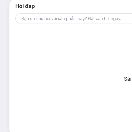
Hỏi đáp
Sả