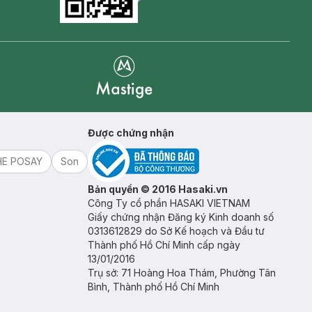
Goolge Play icon
Mastige
Được chứng nhận
HE POSAY
Son
Bản quyền © 2016 Hasaki.vn
Công Ty cổ phần HASAKI VIETNAM
Giấy chứng nhận Đăng ký Kinh doanh số
0313612829 do Sở Kế hoạch và Đầu tư
Thành phố Hồ Chí Minh cấp ngày
13/01/2016
Trụ sở: 71 Hoàng Hoa Thám, Phường Tân
Bình, Thành phố Hồ Chí Minh