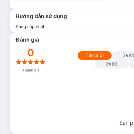
Hướng dẫn sử dụng
Đang cập nhật
Đánh giá
0
Tất cả
(
0
)
5
(
0
2
(
0
)
0
đánh giá
Sản p