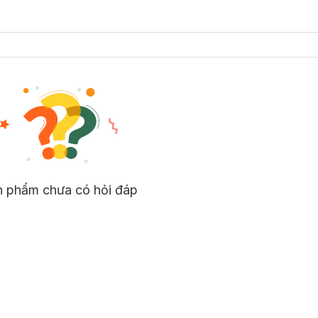
n phẩm chưa có hỏi đáp