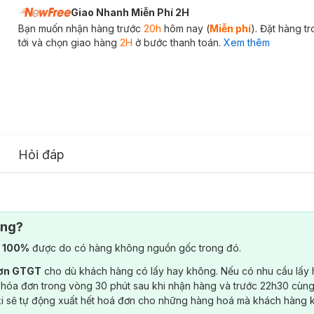
Giao Nhanh Miễn Phí 2H
Bạn muốn nhận hàng trước
20h
hôm nay (
Miễn phí
). Đặt hàng t
tới và chọn giao hàng
2H
ở bước thanh toán.
Xem thêm
Hỏi đáp
ông?
) 100%
được do có hàng không nguồn gốc trong đó.
đơn GTGT
cho dù khách hàng có lấy hay không. Nếu có nhu cầu lấy
 hóa đơn trong vòng 30 phút sau khi nhận hàng và trước 22h30 cùng
ki sẽ tự động xuất hết hoá đơn cho những hàng hoá mà khách hàng 