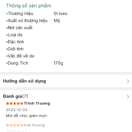
Thông số sản phẩm
Thương Hiệu
St.Ives
Xuất xứ thương hiệu
Mỹ
Nơi sản xuất
Loại da
Đặc tính
Giới tính
Vấn đề về da
Dung Tích
170g
Hướng dẫn sử dụng
Đánh giá
(
7
)
Trinh Truong
2023-12-03
Mùi dễ chịu..giảm mụn
hoa huong
2023-11-23