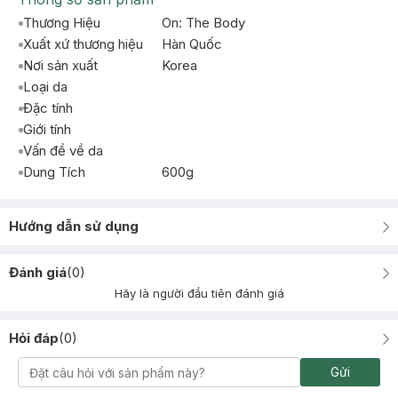
Thương Hiệu
On: The Body
Xuất xứ thương hiệu
Hàn Quốc
Nơi sản xuất
Korea
Loại da
Đặc tính
Giới tính
Vấn đề về da
Dung Tích
600g
Hướng dẫn sử dụng
Đánh giá
(
0
)
Hãy là người đầu tiên đánh giá
Hỏi đáp
(
0
)
Gửi