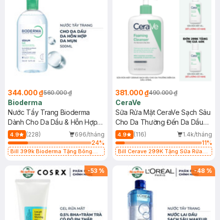
344.000 ₫
381.000 ₫
560.000 ₫
490.000 ₫
Bioderma
CeraVe
Nước Tẩy Trang Bioderma
Sữa Rửa Mặt CeraVe Sạch Sâu
Dành Cho Da Dầu & Hỗn Hợp
Cho Da Thường Đến Da Dầu
500ml
473ml
(228)
696/tháng
(116)
1.4k/tháng
4.9
4.9
24
%
11
%
Bill 399k Bioderma Tặng Bông
Bill Cerave 299K Tặng Sữa Rửa
Tẩy Trang Hộp 50 Miếng (SL có
Mặt Cerave 30ml (SL có hạn)
hạn)
-
53
%
-
48
%