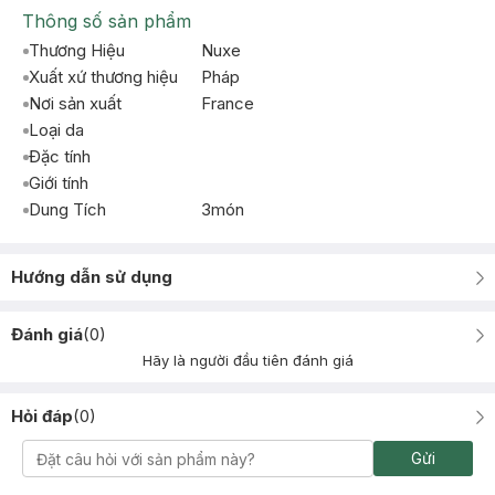
Thông số sản phẩm
Thương Hiệu
Nuxe
Xuất xứ thương hiệu
Pháp
Nơi sản xuất
France
Loại da
Đặc tính
Giới tính
Dung Tích
3món
Hướng dẫn sử dụng
Đánh giá
(
0
)
Hãy là người đầu tiên đánh giá
Hỏi đáp
(
0
)
Gửi