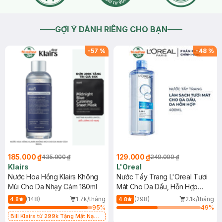
GỢI Ý DÀNH RIÊNG CHO BẠN
-
57
%
-
48
%
185.000 ₫
129.000 ₫
435.000 ₫
249.000 ₫
Klairs
L'Oreal
Nước Hoa Hồng Klairs Không
Nước Tẩy Trang L'Oreal Tươi
Mùi Cho Da Nhạy Cảm 180ml
Mát Cho Da Dầu, Hỗn Hợp
400ml
(148)
1.7k/tháng
(298)
2.1k/tháng
4.8
4.8
95
%
49
%
Bill Klairs từ 299k Tặng Mặt Nạ