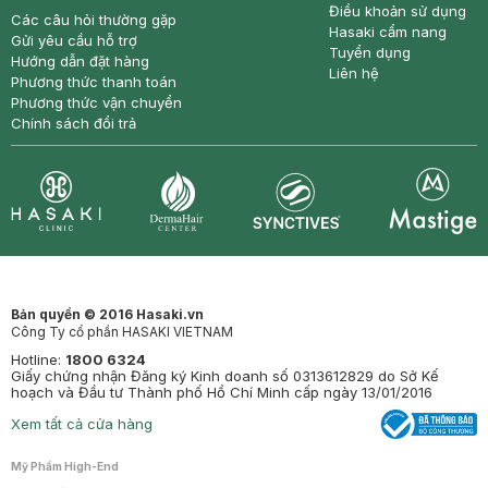
Điều khoản sử dụng
Các câu hỏi thường gặp
Hasaki cẩm nang
Gửi yêu cầu hỗ trợ
Tuyển dụng
Hướng dẫn đặt hàng
Liên hệ
Phương thức thanh toán
Phương thức vận chuyển
Chính sách đổi trả
Synctives
Clinic
Dermahair
Mastige
Bản quyền © 2016 Hasaki.vn
Công Ty cổ phần HASAKI VIETNAM
Hotline:
1800 6324
Giấy chứng nhận Đăng ký Kinh doanh số 0313612829 do Sở Kế
hoạch và Đầu tư Thành phố Hồ Chí Minh cấp ngày 13/01/2016
Xem tất cả cửa hàng
Mỹ Phẩm High-End