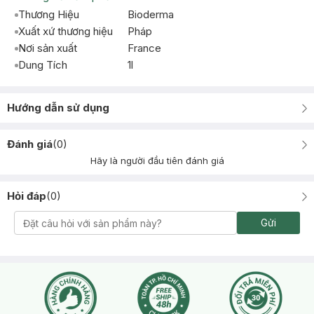
Thương Hiệu
Bioderma
Xuất xứ thương hiệu
Pháp
Nơi sản xuất
France
Dung Tích
1l
Hướng dẫn sử dụng
Đánh giá
(
0
)
Hãy là người đầu tiên đánh giá
Hỏi đáp
(
0
)
Gửi