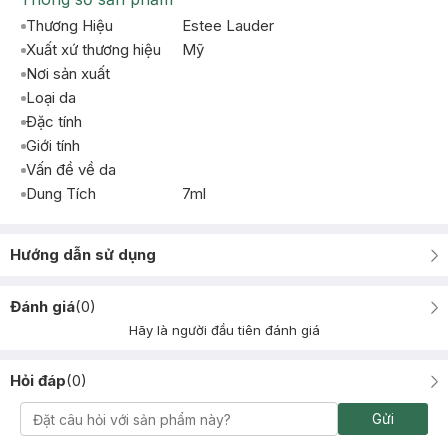
Thương Hiệu
Estee Lauder
Xuất xứ thương hiệu
Mỹ
Nơi sản xuất
Loại da
Đặc tính
Giới tính
Vấn đề về da
Dung Tích
7ml
Hướng dẫn sử dụng
Đánh giá
(
0
)
Hãy là người đầu tiên đánh giá
Hỏi đáp
(
0
)
Gửi