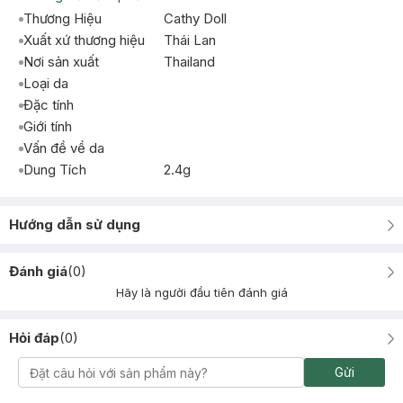
Thương Hiệu
Cathy Doll
Xuất xứ thương hiệu
Thái Lan
Nơi sản xuất
Thailand
Loại da
Đặc tính
Giới tính
Vấn đề về da
Dung Tích
2.4g
Hướng dẫn sử dụng
Đánh giá
(
0
)
Hãy là người đầu tiên đánh giá
Hỏi đáp
(
0
)
Gửi