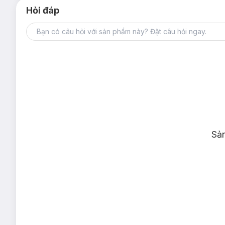
Hỏi đáp
Sả