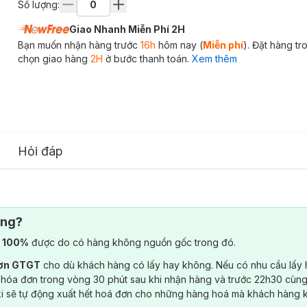
Số lượng:
Giao Nhanh Miễn Phí 2H
Bạn muốn nhận hàng trước
16h
hôm nay (
Miễn phí
). Đặt hàng t
chọn giao hàng
2H
ở bước thanh toán.
Xem thêm
Hỏi đáp
ông?
) 100%
được do có hàng không nguồn gốc trong đó.
đơn GTGT
cho dù khách hàng có lấy hay không. Nếu có nhu cầu lấy
 hóa đơn trong vòng 30 phút sau khi nhận hàng và trước 22h30 cùng
ki sẽ tự động xuất hết hoá đơn cho những hàng hoá mà khách hàng 