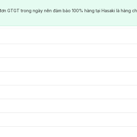
đơn GTGT trong ngày nên đảm bảo 100% hàng tại Hasaki là hàng ch