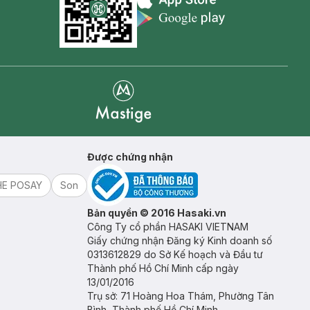
Appstore icon
Goolge Play icon
Mastige
Được chứng nhận
HE POSAY
Son
Bản quyền © 2016 Hasaki.vn
Công Ty cổ phần HASAKI VIETNAM
Giấy chứng nhận Đăng ký Kinh doanh số
0313612829 do Sở Kế hoạch và Đầu tư
Thành phố Hồ Chí Minh cấp ngày
13/01/2016
Trụ sở: 71 Hoàng Hoa Thám, Phường Tân
Bình, Thành phố Hồ Chí Minh