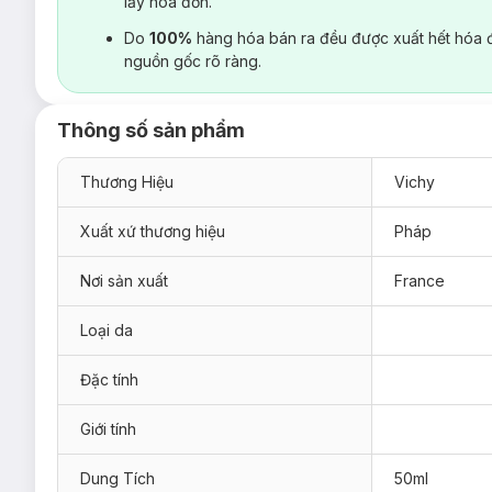
lấy hoá đơn.
Do
100%
hàng hóa bán ra đều được xuất hết hóa 
nguồn gốc rõ ràng.
Thông số sản phẩm
Thương Hiệu
Vichy
Xuất xứ thương hiệu
Pháp
Nơi sản xuất
France
Loại da
Đặc tính
Giới tính
Dung Tích
50ml