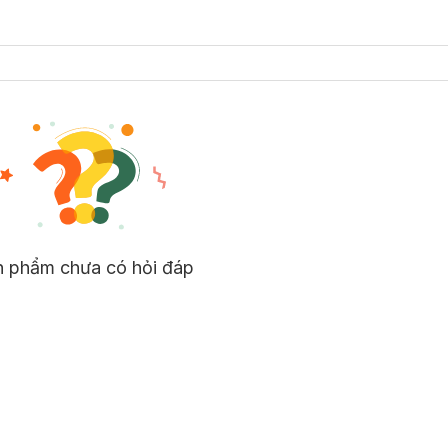
n phẩm chưa có hỏi đáp