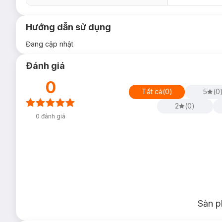
Hướng dẫn sử dụng
Đang cập nhật
Đánh giá
0
Tất cả
(
0
)
5
(
0
2
(
0
)
0
đánh giá
Sản p