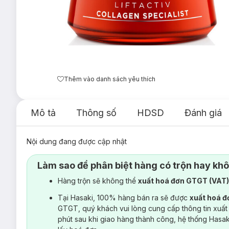
Thêm vào danh sách yêu thích
Mô tả
Thông số
HDSD
Đánh giá
Nội dung đang được cập nhật
Làm sao để phân biệt hàng có trộn hay kh
Hàng trộn sẽ không thể
xuất hoá đơn GTGT (VAT
Tại Hasaki, 100% hàng bán ra sẽ được
xuất hoá 
GTGT, quý khách vui lòng cung cấp thông tin xuất
phút sau khi giao hàng thành công, hệ thống Hasa