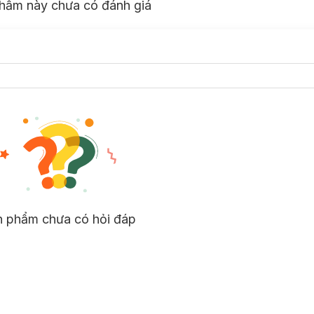
hẩm này chưa có đánh giá
n phẩm chưa có hỏi đáp