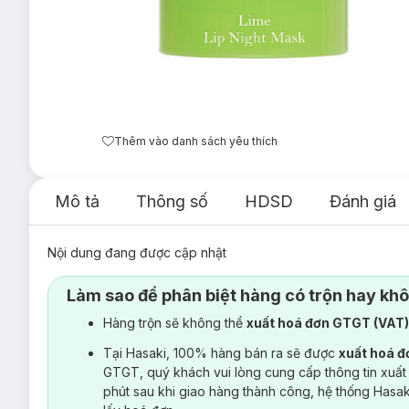
Thêm vào danh sách yêu thích
Mô tả
Thông số
HDSD
Đánh giá
Nội dung đang được cập nhật
Làm sao để phân biệt hàng có trộn hay kh
Hàng trộn sẽ không thể
xuất hoá đơn GTGT (VAT
Tại Hasaki, 100% hàng bán ra sẽ được
xuất hoá 
GTGT, quý khách vui lòng cung cấp thông tin xuất
phút sau khi giao hàng thành công, hệ thống Hasa