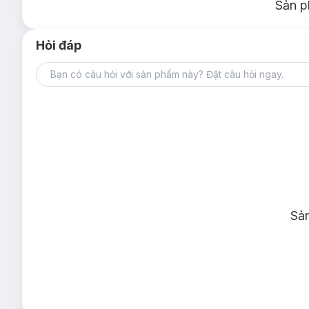
Sản p
Hỏi đáp
Sả