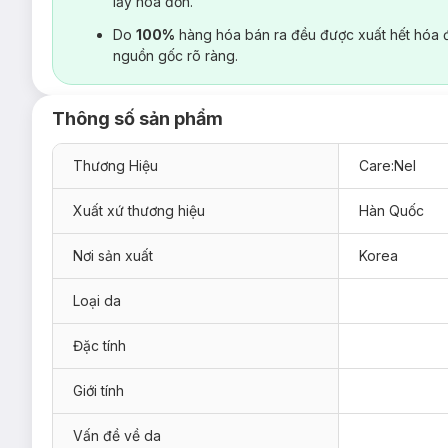
lấy hoá đơn.
Do
100%
hàng hóa bán ra đều được xuất hết hóa 
nguồn gốc rõ ràng.
Thông số sản phẩm
Thương Hiệu
Care:Nel
Xuất xứ thương hiệu
Hàn Quốc
Nơi sản xuất
Korea
Loại da
Đặc tính
Giới tính
Vấn đề về da