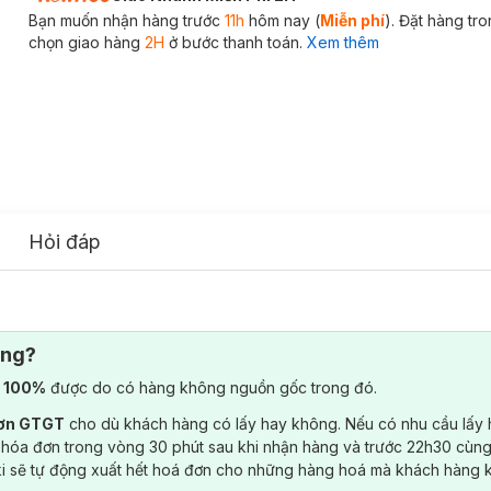
Bạn muốn nhận hàng trước
11h
hôm nay (
Miễn phí
). Đặt hàng tr
chọn giao hàng
2H
ở bước thanh toán.
Xem thêm
Hỏi đáp
ông?
) 100%
được do có hàng không nguồn gốc trong đó.
đơn GTGT
cho dù khách hàng có lấy hay không. Nếu có nhu cầu lấy
 hóa đơn trong vòng 30 phút sau khi nhận hàng và trước 22h30 cùng
ki sẽ tự động xuất hết hoá đơn cho những hàng hoá mà khách hàng 