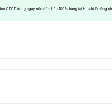
đơn GTGT trong ngày nên đảm bảo 100% hàng tại Hasaki là hàng ch