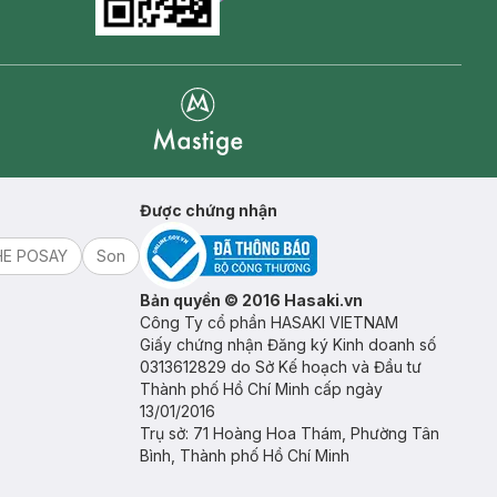
Goolge Play icon
Mastige
Được chứng nhận
HE POSAY
Son
Bản quyền © 2016 Hasaki.vn
Công Ty cổ phần HASAKI VIETNAM
Giấy chứng nhận Đăng ký Kinh doanh số
0313612829 do Sở Kế hoạch và Đầu tư
Thành phố Hồ Chí Minh cấp ngày
13/01/2016
Trụ sở: 71 Hoàng Hoa Thám, Phường Tân
Bình, Thành phố Hồ Chí Minh