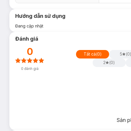
Hướng dẫn sử dụng
Đang cập nhật
Đánh giá
0
Tất cả
(
0
)
5
(
0
2
(
0
)
0
đánh giá
Sản p