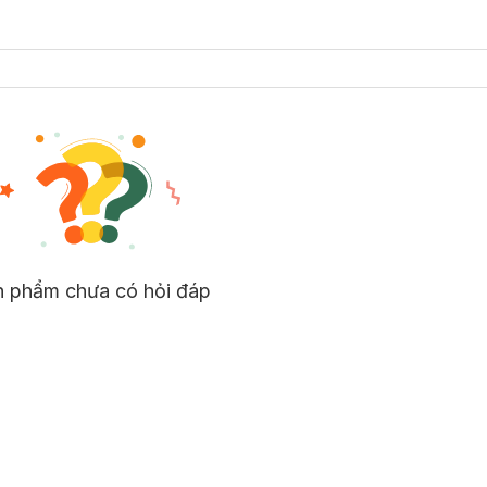
n phẩm chưa có hỏi đáp