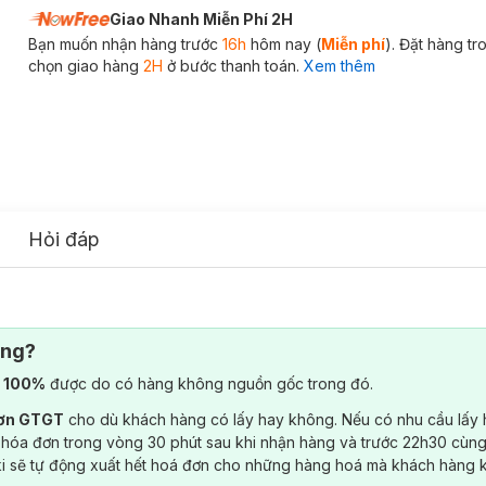
Giao Nhanh Miễn Phí 2H
Bạn muốn nhận hàng trước
16h
hôm nay (
Miễn phí
). Đặt hàng t
chọn giao hàng
2H
ở bước thanh toán.
Xem thêm
Hỏi đáp
ông?
) 100%
được do có hàng không nguồn gốc trong đó.
đơn GTGT
cho dù khách hàng có lấy hay không. Nếu có nhu cầu lấy
 hóa đơn trong vòng 30 phút sau khi nhận hàng và trước 22h30 cùng
ki sẽ tự động xuất hết hoá đơn cho những hàng hoá mà khách hàng 