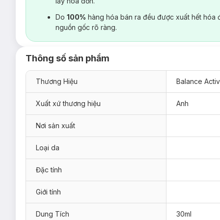
lấy hoá đơn.
Do
100%
hàng hóa bán ra đều được xuất hết hóa 
nguồn gốc rõ ràng.
Thông số sản phẩm
Thương Hiệu
Balance Acti
Xuất xứ thương hiệu
Anh
Nơi sản xuất
Loại da
Đặc tính
Giới tính
Dung Tích
30ml