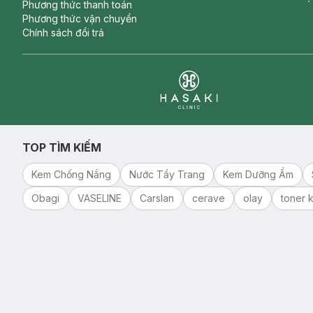
Phương thức thanh toán
Phương thức vận chuyển
Chính sách đổi trả
Clinic
TOP TÌM KIẾM
Kem Chống Nắng
Nước Tẩy Trang
Kem Dưỡng Ẩm
Obagi
VASELINE
Carslan
cerave
olay
toner k