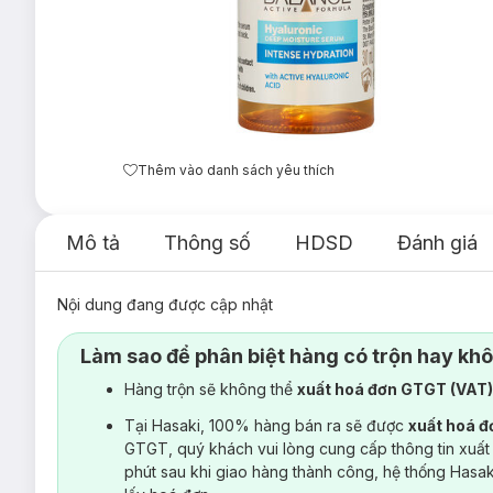
Thêm vào danh sách yêu thích
Mô tả
Thông số
HDSD
Đánh giá
Nội dung đang được cập nhật
Làm sao để phân biệt hàng có trộn hay kh
Hàng trộn sẽ không thể
xuất hoá đơn GTGT (VAT
Tại Hasaki, 100% hàng bán ra sẽ được
xuất hoá 
GTGT, quý khách vui lòng cung cấp thông tin xuất
phút sau khi giao hàng thành công, hệ thống Hasa