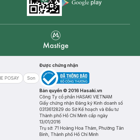
Appstore icon
Goolge Play icon
Mastige
Được chứng nhận
HE POSAY
Son
Bản quyền © 2016 Hasaki.vn
Công Ty cổ phần HASAKI VIETNAM
Giấy chứng nhận Đăng ký Kinh doanh số
0313612829 do Sở Kế hoạch và Đầu tư
Thành phố Hồ Chí Minh cấp ngày
13/01/2016
Trụ sở: 71 Hoàng Hoa Thám, Phường Tân
Bình, Thành phố Hồ Chí Minh