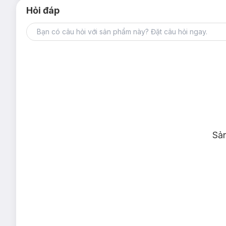
Hỏi đáp
Sả