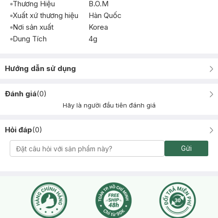
Thương Hiệu
B.O.M
Xuất xứ thương hiệu
Hàn Quốc
Nơi sản xuất
Korea
Dung Tích
4g
Hướng dẫn sử dụng
Đánh giá
(
0
)
Hãy là người đầu tiên đánh giá
Hỏi đáp
(
0
)
Gửi