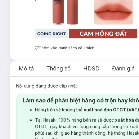
Thêm vào danh sách yêu thích
Mô tả
Thông số
HDSD
Đánh giá
Nội dung đang được cập nhật
Làm sao để phân biệt hàng có trộn hay kh
Hàng trộn sẽ không thể
xuất hoá đơn GTGT (VAT
Tại Hasaki, 100% hàng bán ra sẽ được
xuất hoá 
GTGT, quý khách vui lòng cung cấp thông tin xuất
phút sau khi giao hàng thành công, hệ thống Hasa