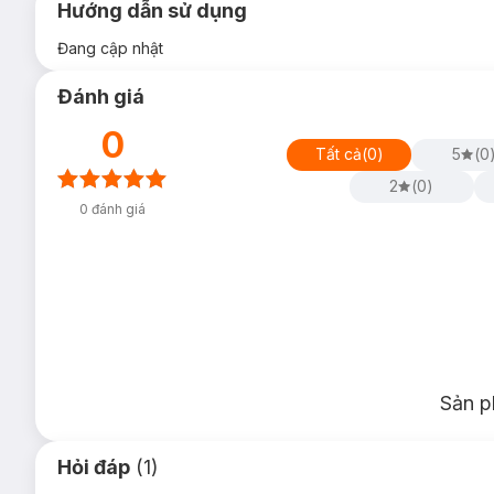
Hướng dẫn sử dụng
Đang cập nhật
Đánh giá
0
Tất cả
(
0
)
5
(
0
2
(
0
)
0
đánh giá
Sản p
Hỏi đáp
(1)