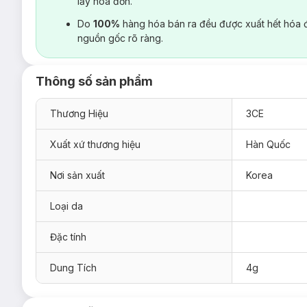
lấy hoá đơn.
Do
100%
hàng hóa bán ra đều được xuất hết hóa 
nguồn gốc rõ ràng.
Thông số sản phẩm
Thương Hiệu
3CE
Xuất xứ thương hiệu
Hàn Quốc
Nơi sản xuất
Korea
Loại da
Đặc tính
Dung Tích
4g