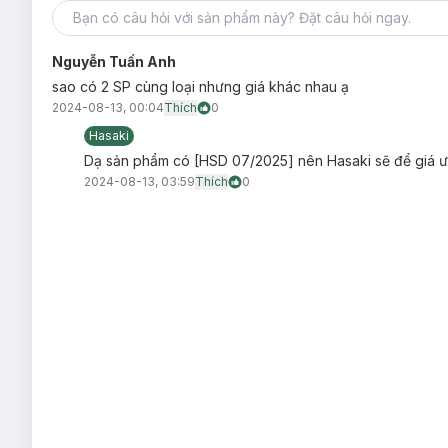
Nguyễn Tuấn Anh
sao có 2 SP cùng loại nhưng giá khác nhau ạ
2024-08-13, 00:04
Thích
0
Hasaki
Dạ sản phẩm có [HSD 07/2025] nên Hasaki sẽ để giá ưu
2024-08-13, 03:59
Thích
0