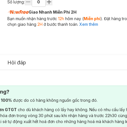
Số lượng:
Giao Nhanh Miễn Phí 2H
Bạn muốn nhận hàng trước
12h
hôm nay (
Miễn phí
). Đặt hàng t
chọn giao hàng
2H
ở bước thanh toán.
Xem thêm
Hỏi đáp
ông?
) 100%
được do có hàng không nguồn gốc trong đó.
đơn GTGT
cho dù khách hàng có lấy hay không. Nếu có nhu cầu lấy
 hóa đơn trong vòng 30 phút sau khi nhận hàng và trước 22h30 cùng
ki sẽ tự động xuất hết hoá đơn cho những hàng hoá mà khách hàng 