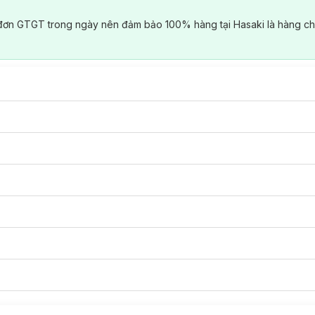
đơn GTGT trong ngày nên đảm bảo 100% hàng tại Hasaki là hàng ch