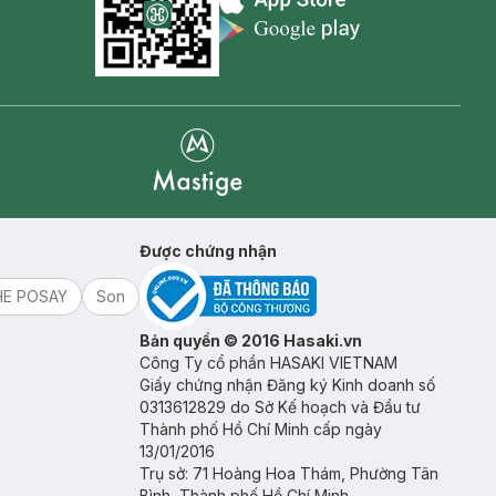
Appstore icon
Goolge Play icon
Mastige
Được chứng nhận
HE POSAY
Son
Bản quyền © 2016 Hasaki.vn
Công Ty cổ phần HASAKI VIETNAM
Giấy chứng nhận Đăng ký Kinh doanh số
0313612829 do Sở Kế hoạch và Đầu tư
Thành phố Hồ Chí Minh cấp ngày
13/01/2016
Trụ sở: 71 Hoàng Hoa Thám, Phường Tân
Bình, Thành phố Hồ Chí Minh