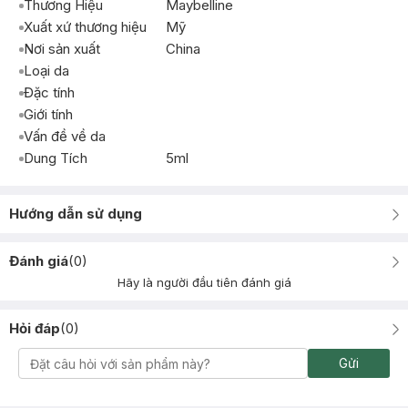
Thương Hiệu
Maybelline
Xuất xứ thương hiệu
Mỹ
Nơi sản xuất
China
Loại da
Đặc tính
Giới tính
Vấn đề về da
Dung Tích
5ml
Hướng dẫn sử dụng
Đánh giá
(
0
)
Hãy là người đầu tiên đánh giá
Hỏi đáp
(
0
)
Gửi