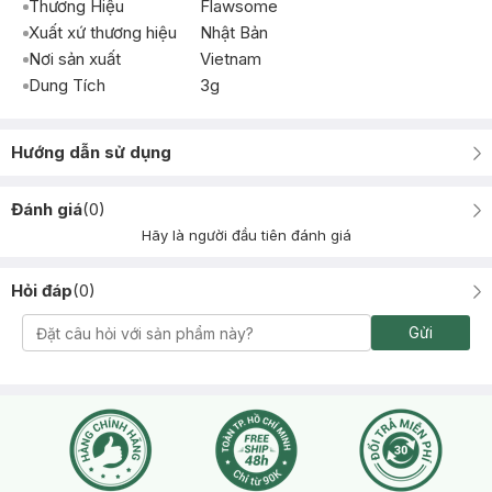
Thương Hiệu
Flawsome
Xuất xứ thương hiệu
Nhật Bản
Nơi sản xuất
Vietnam
Dung Tích
3g
Hướng dẫn sử dụng
Đánh giá
(
0
)
Hãy là người đầu tiên đánh giá
Hỏi đáp
(
0
)
Gửi