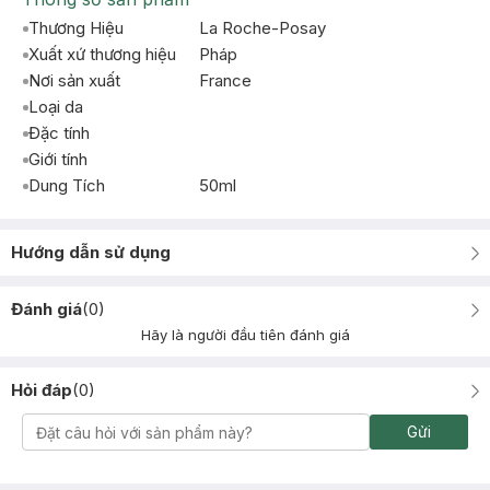
Thương Hiệu
La Roche-Posay
Xuất xứ thương hiệu
Pháp
Nơi sản xuất
France
Loại da
Đặc tính
Giới tính
Dung Tích
50ml
Hướng dẫn sử dụng
Đánh giá
(
0
)
Hãy là người đầu tiên đánh giá
Hỏi đáp
(
0
)
Gửi