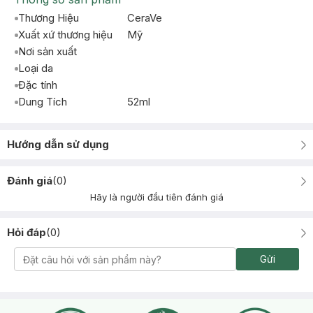
Thương Hiệu
CeraVe
Xuất xứ thương hiệu
Mỹ
Nơi sản xuất
Loại da
Đặc tính
Dung Tích
52ml
Hướng dẫn sử dụng
Đánh giá
(
0
)
Hãy là người đầu tiên đánh giá
Hỏi đáp
(
0
)
Gửi