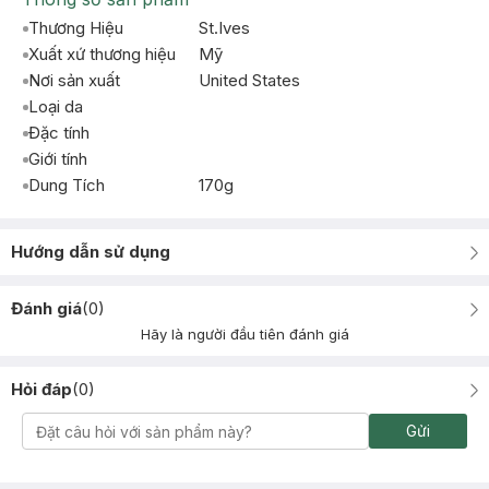
Thương Hiệu
St.Ives
Xuất xứ thương hiệu
Mỹ
Nơi sản xuất
United States
Loại da
Đặc tính
Giới tính
Dung Tích
170g
Hướng dẫn sử dụng
Đánh giá
(
0
)
Hãy là người đầu tiên đánh giá
Hỏi đáp
(
0
)
Gửi