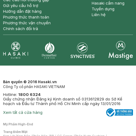
Hasaki cẩm nang
Gửi yêu cầu hỗ trợ
Tuyển dụng
Hướng dẫn đặt hàng
Liên hệ
Phương thức thanh toán
Phương thức vận chuyển
Chính sách đổi trả
Synctives
Clinic
Dermahair
Mastige
Bản quyền © 2016 Hasaki.vn
Công Ty cổ phần HASAKI VIETNAM
Hotline:
1800 6324
Giấy chứng nhận Đăng ký Kinh doanh số 0313612829 do Sở Kế
hoạch và Đầu tư Thành phố Hồ Chí Minh cấp ngày 13/01/2016
Xem tất cả cửa hàng
Mỹ Phẩm High-End
Trang Điểm Mặt