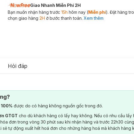
Giao Nhanh Miễn Phí 2H
Bạn muốn nhận hàng trước
15h
hôm nay (
Miễn phí
). Đặt hàng t
chọn giao hàng
2H
ở bước thanh toán.
Xem thêm
Hỏi đáp
ông?
) 100%
được do có hàng không nguồn gốc trong đó.
đơn GTGT
cho dù khách hàng có lấy hay không. Nếu có nhu cầu lấy
 hóa đơn trong vòng 30 phút sau khi nhận hàng và trước 22h30 cùng
ki sẽ tự động xuất hết hoá đơn cho những hàng hoá mà khách hàng 