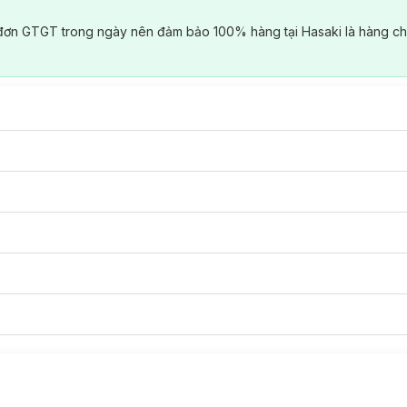
đơn GTGT trong ngày nên đảm bảo 100% hàng tại Hasaki là hàng ch