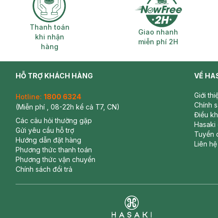
Thanh toán khi nhận hàng
Giao nhanh miễ
Thanh toán
Giao nhanh
khi nhận
miễn phí 2H
hàng
HỖ TRỢ KHÁCH HÀNG
VỀ HA
Giới th
Hotline:
1800 6324
Chính 
(Miễn phí , 08-22h kể cả T7, CN)
Điều k
Các câu hỏi thường gặp
Hasaki
Gửi yêu cầu hỗ trợ
Tuyển 
Hướng dẫn đặt hàng
Liên hệ
Phương thức thanh toán
Phương thức vận chuyển
Chính sách đổi trả