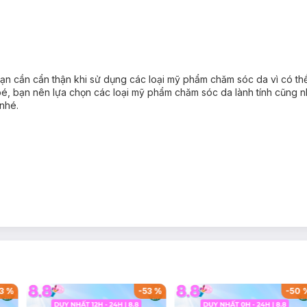
n cần cẩn thận khi sử dụng các loại mỹ phẩm chăm sóc da vì có thê
và bé, bạn nên lựa chọn các loại mỹ phẩm chăm sóc da lành tính cũng
nhé.
3
%
-
53
%
-
50