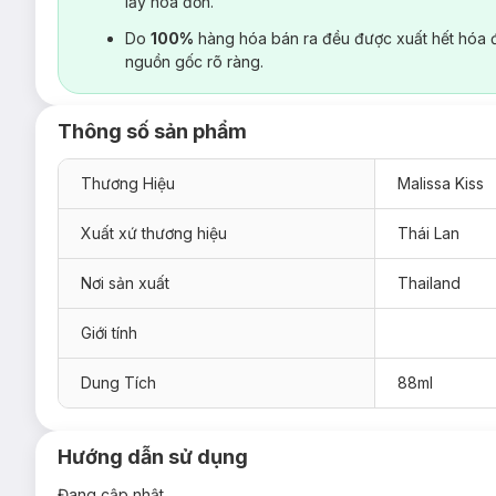
lấy hoá đơn.
Do
100%
hàng hóa bán ra đều được xuất hết hóa 
nguồn gốc rõ ràng.
Thông số sản phẩm
Thương Hiệu
Malissa Kiss
Xuất xứ thương hiệu
Thái Lan
Nơi sản xuất
Thailand
Giới tính
Dung Tích
88ml
Hướng dẫn sử dụng
Đang cập nhật