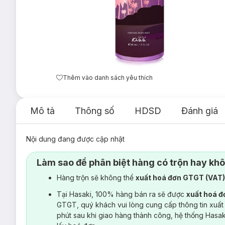
Thêm vào danh sách yêu thích
Mô tả
Thông số
HDSD
Đánh giá
Nội dung đang được cập nhật
Làm sao để phân biệt hàng có trộn hay kh
Hàng trộn sẽ không thể
xuất hoá đơn GTGT (VAT
Tại Hasaki, 100% hàng bán ra sẽ được
xuất hoá 
GTGT, quý khách vui lòng cung cấp thông tin xuất
phút sau khi giao hàng thành công, hệ thống Hasa