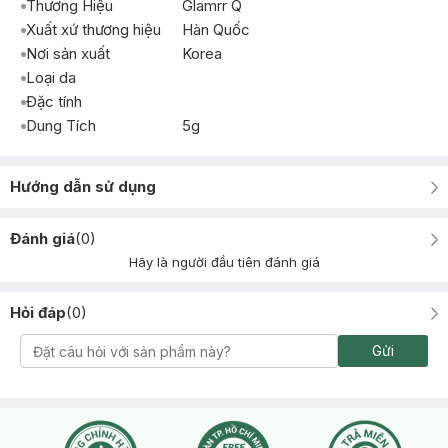
Thương Hiệu
Glamrr Q
Xuất xứ thương hiệu
Hàn Quốc
Nơi sản xuất
Korea
Loại da
Đặc tính
Dung Tích
5g
Hướng dẫn sử dụng
Đánh giá
(
0
)
Hãy là người đầu tiên đánh giá
Hỏi đáp
(
0
)
Gửi