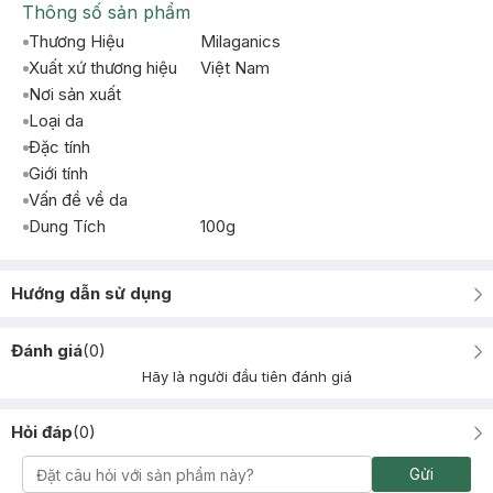
Thông số sản phẩm
Thương Hiệu
Milaganics
Xuất xứ thương hiệu
Việt Nam
Nơi sản xuất
Loại da
Đặc tính
Giới tính
Vấn đề về da
Dung Tích
100g
Hướng dẫn sử dụng
Đánh giá
(
0
)
Hãy là người đầu tiên đánh giá
Hỏi đáp
(
0
)
Gửi