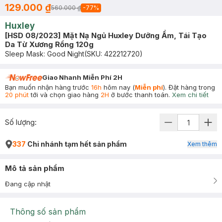
129.000 ₫
560.000 ₫
-
77
%
Huxley
[HSD 08/2023] Mặt Nạ Ngủ Huxley Dưỡng Ẩm, Tái Tạo
Da Từ Xương Rồng 120g
Sleep Mask: Good Night
(SKU:
422212720
)
Giao Nhanh Miễn Phí 2H
Bạn muốn nhận hàng trước
16h
hôm nay (
Miễn phí
). Đặt hàng trong
20 phút
tới và chọn giao hàng
2H
ở bước thanh toán.
Xem chi tiết
Số lượng:
337
Chi nhánh tạm hết sản phẩm
Xem thêm
Mô tả sản phẩm
Đang cập nhật
Thông số sản phẩm