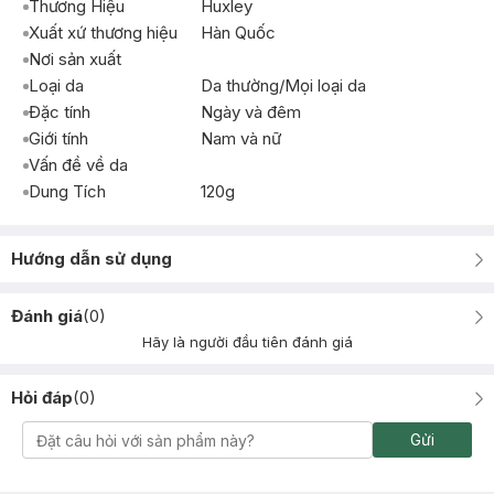
Thương Hiệu
Huxley
Xuất xứ thương hiệu
Hàn Quốc
Nơi sản xuất
Loại da
Da thường/Mọi loại da
Đặc tính
Ngày và đêm
Giới tính
Nam và nữ
Vấn đề về da
Dung Tích
120g
Hướng dẫn sử dụng
Đánh giá
(
0
)
Hãy là người đầu tiên đánh giá
Hỏi đáp
(
0
)
Gửi