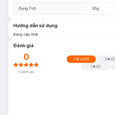
Dung Tích
30g
Hướng dẫn sử dụng
Đang cập nhật
Đánh giá
0
Tất cả
(
0
)
5
(
0
2
(
0
)
0
đánh giá