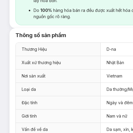
lấy hoá đơn.
Do
100%
hàng hóa bán ra đều được xuất hết hóa 
nguồn gốc rõ ràng.
Thông số sản phẩm
Thương Hiệu
D-na
Xuất xứ thương hiệu
Nhật Bản
Nơi sản xuất
Vietnam
Loại da
Da thường/Mọ
Đặc tính
Ngày và đêm
Giới tính
Nam và nữ
Vấn đề về da
Da sạm, xỉn,