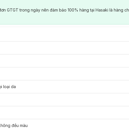
đơn GTGT trong ngày nên đảm bảo 100% hàng tại Hasaki là hàng ch
i loại da
 không đều màu