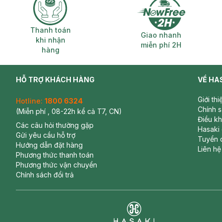
Thanh toán khi nhận hàng
Giao nhanh miễ
Thanh toán
Giao nhanh
khi nhận
miễn phí 2H
hàng
HỖ TRỢ KHÁCH HÀNG
VỀ HA
Giới th
Hotline:
1800 6324
Chính 
(Miễn phí , 08-22h kể cả T7, CN)
Điều k
Các câu hỏi thường gặp
Hasaki
Gửi yêu cầu hỗ trợ
Tuyển 
Hướng dẫn đặt hàng
Liên hệ
Phương thức thanh toán
Phương thức vận chuyển
Chính sách đổi trả