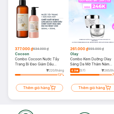
377.000 ₫
261.000 ₫
634.000 ₫
555.000 ₫
Cocoon
Olay
a
Combo Cocoon Nước Tẩy
Combo Kem Dưỡng Olay
ml
Trang Bí Đao Giảm Dầu
Sáng Da Mờ Thâm Nám
500ml + Sữa Rửa Mặt Sen
Ngày Và Đêm 50gx2
/tháng
220/tháng
(57)
265/t
4.9
Hậu Giang Dịu Da Nhạy Cảm
34
%
13
%
310ml
Thêm giỏ hàng
Thêm giỏ hàng