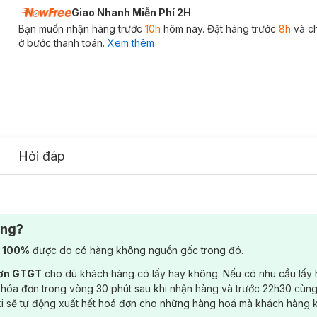
Giao Nhanh Miễn Phí 2H
Bạn muốn nhận hàng trước
10h
hôm nay. Đặt hàng trước
8h
và c
ở bước thanh toán.
Xem thêm
Hỏi đáp
ông?
) 100%
được do có hàng không nguồn gốc trong đó.
đơn GTGT
cho dù khách hàng có lấy hay không. Nếu có nhu cầu lấy
 hóa đơn trong vòng 30 phút sau khi nhận hàng và trước 22h30 cùng
ki sẽ tự động xuất hết hoá đơn cho những hàng hoá mà khách hàng 