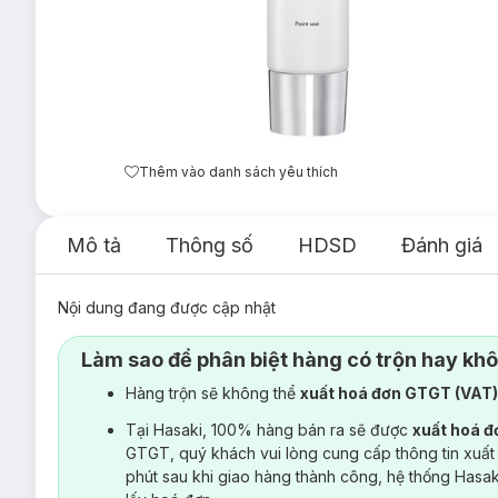
Thêm vào danh sách yêu thích
Mô tả
Thông số
HDSD
Đánh giá
Nội dung đang được cập nhật
Làm sao để phân biệt hàng có trộn hay kh
Hàng trộn sẽ không thể
xuất hoá đơn GTGT (VAT
Tại Hasaki, 100% hàng bán ra sẽ được
xuất hoá 
GTGT, quý khách vui lòng cung cấp thông tin xuất
phút sau khi giao hàng thành công, hệ thống Hasa