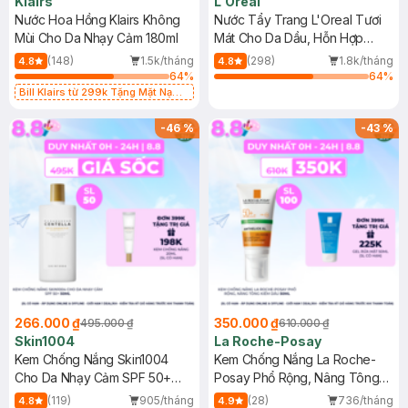
Klairs
L'Oreal
Nước Hoa Hồng Klairs Không
Nước Tẩy Trang L'Oreal Tươi
Mùi Cho Da Nhạy Cảm 180ml
Mát Cho Da Dầu, Hỗn Hợp
400ml
(148)
1.5k/tháng
(298)
1.8k/tháng
4.8
4.8
64
%
64
%
Bill Klairs từ 299k Tặng Mặt Nạ
Làm Dịu Da & Kiểm Soát Dầu Nhờn
25ml (SL Có Hạn)
-
46
%
-
43
%
266.000 ₫
350.000 ₫
495.000 ₫
610.000 ₫
Skin1004
La Roche-Posay
Kem Chống Nắng Skin1004
Kem Chống Nắng La Roche-
Cho Da Nhạy Cảm SPF 50+
Posay Phổ Rộng, Nâng Tông
50ml
Kiềm Dầu 50ml
(119)
905/tháng
(28)
736/tháng
4.8
4.9