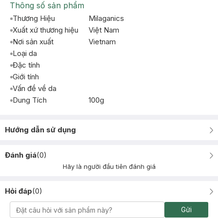
Thông số sản phẩm
Thương Hiệu
Milaganics
Xuất xứ thương hiệu
Việt Nam
Nơi sản xuất
Vietnam
Loại da
Đặc tính
Giới tính
Vấn đề về da
Dung Tích
100g
Hướng dẫn sử dụng
Đánh giá
(
0
)
Hãy là người đầu tiên đánh giá
Hỏi đáp
(
0
)
Gửi