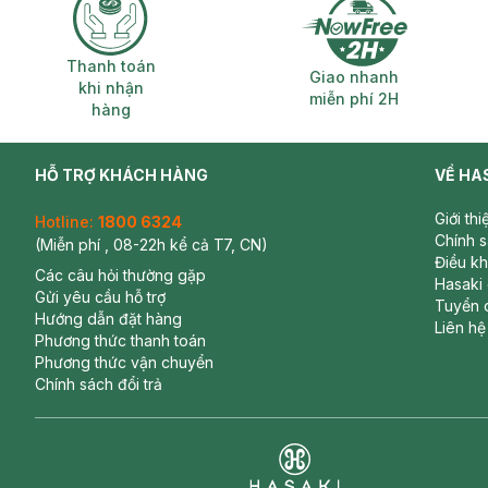
Thanh toán khi nhận hàng
Giao nhanh miễ
Thanh toán
Giao nhanh
khi nhận
miễn phí 2H
hàng
HỖ TRỢ KHÁCH HÀNG
VỀ HA
Giới th
Hotline:
1800 6324
Chính 
(Miễn phí , 08-22h kể cả T7, CN)
Điều k
Các câu hỏi thường gặp
Hasaki
Gửi yêu cầu hỗ trợ
Tuyển 
Hướng dẫn đặt hàng
Liên hệ
Phương thức thanh toán
Phương thức vận chuyển
Chính sách đổi trả