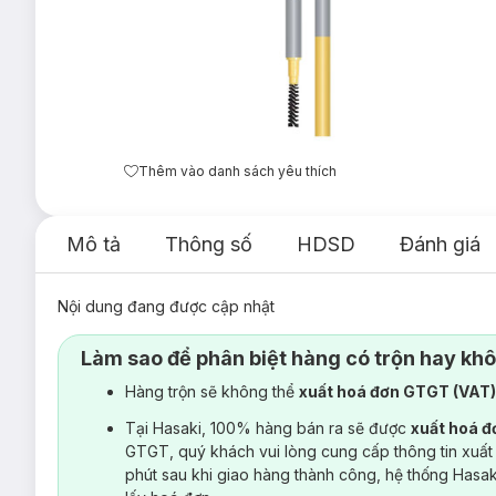
Thêm vào danh sách yêu thích
Mô tả
Thông số
HDSD
Đánh giá
Nội dung đang được cập nhật
Làm sao để phân biệt hàng có trộn hay kh
Hàng trộn sẽ không thể
xuất hoá đơn GTGT (VAT
Tại Hasaki, 100% hàng bán ra sẽ được
xuất hoá 
GTGT, quý khách vui lòng cung cấp thông tin xuất
phút sau khi giao hàng thành công, hệ thống Hasa