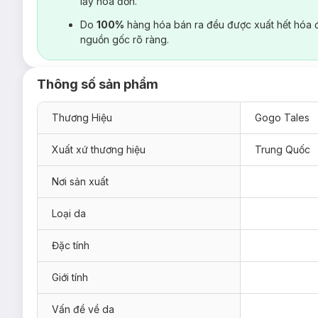
lấy hoá đơn.
Do
100%
hàng hóa bán ra đều được xuất hết hóa 
nguồn gốc rõ ràng.
Thông số sản phẩm
Thương Hiệu
Gogo Tales
Xuất xứ thương hiệu
Trung Quốc
Nơi sản xuất
Loại da
Đặc tính
Giới tính
Vấn đề về da