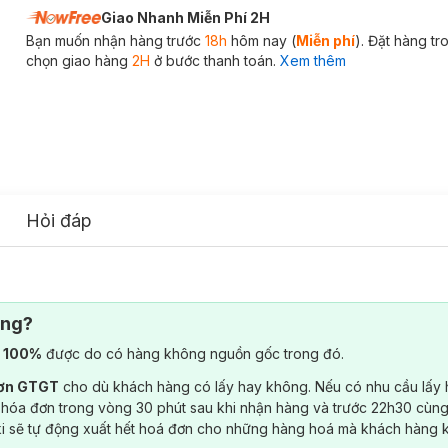
Giao Nhanh Miễn Phí 2H
Bạn muốn nhận hàng trước
18h
hôm nay (
Miễn phí
). Đặt hàng t
chọn giao hàng
2H
ở bước thanh toán.
Xem thêm
Hỏi đáp
ông?
) 100%
được do có hàng không nguồn gốc trong đó.
đơn GTGT
cho dù khách hàng có lấy hay không. Nếu có nhu cầu lấy
 hóa đơn trong vòng 30 phút sau khi nhận hàng và trước 22h30 cùng
ki sẽ tự động xuất hết hoá đơn cho những hàng hoá mà khách hàng 