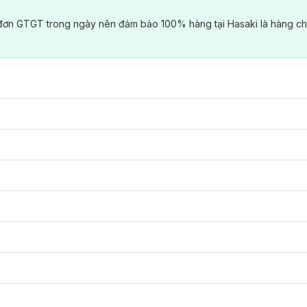
đơn GTGT trong ngày nên đảm bảo 100% hàng tại Hasaki là hàng ch