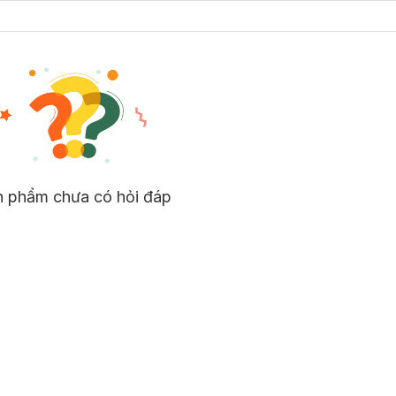
n phẩm chưa có hỏi đáp