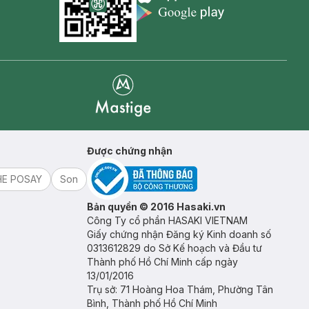
Appstore icon
Goolge Play icon
Mastige
Được chứng nhận
HE POSAY
Son
Bản quyền © 2016 Hasaki.vn
Công Ty cổ phần HASAKI VIETNAM
Giấy chứng nhận Đăng ký Kinh doanh số
0313612829 do Sở Kế hoạch và Đầu tư
Thành phố Hồ Chí Minh cấp ngày
13/01/2016
Trụ sở: 71 Hoàng Hoa Thám, Phường Tân
Bình, Thành phố Hồ Chí Minh