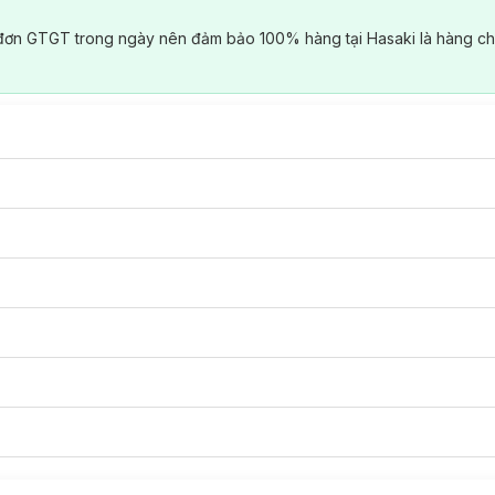
đơn GTGT trong ngày nên đảm bảo 100% hàng tại Hasaki là hàng ch