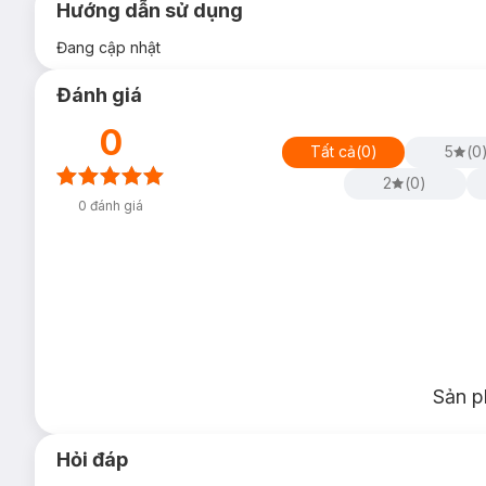
Hướng dẫn sử dụng
Đang cập nhật
Đánh giá
0
Tất cả
(
0
)
5
(
0
2
(
0
)
0
đánh giá
Sản p
Hỏi đáp