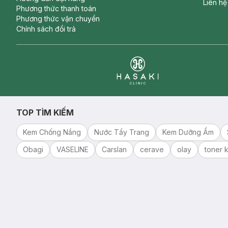
Liên hệ
Phương thức thanh toán
Phương thức vận chuyển
Chính sách đổi trả
Clinic
TOP TÌM KIẾM
Kem Chống Nắng
Nước Tẩy Trang
Kem Dưỡng Ẩm
Obagi
VASELINE
Carslan
cerave
olay
toner k