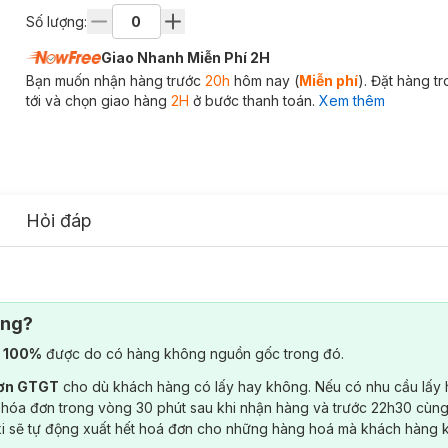
Số lượng:
Giao Nhanh Miễn Phí 2H
Bạn muốn nhận hàng trước
20h
hôm nay (
Miễn phí
). Đặt hàng t
tới và chọn giao hàng
2H
ở bước thanh toán.
Xem thêm
Hỏi đáp
ông?
) 100%
được do có hàng không nguồn gốc trong đó.
đơn GTGT
cho dù khách hàng có lấy hay không. Nếu có nhu cầu lấy
 hóa đơn trong vòng 30 phút sau khi nhận hàng và trước 22h30 cùng
ki sẽ tự động xuất hết hoá đơn cho những hàng hoá mà khách hàng 