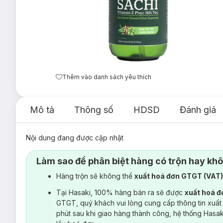
Thêm vào danh sách yêu thích
Mô tả
Thông số
HDSD
Đánh giá
Nội dung đang được cập nhật
Làm sao để phân biệt hàng có trộn hay kh
Hàng trộn sẽ không thể
xuất hoá đơn GTGT (VAT
Tại Hasaki, 100% hàng bán ra sẽ được
xuất hoá 
GTGT, quý khách vui lòng cung cấp thông tin xuất
phút sau khi giao hàng thành công, hệ thống Hasa