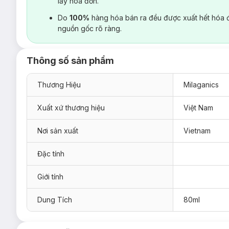
lấy hoá đơn.
Do
100%
hàng hóa bán ra đều được xuất hết hóa 
nguồn gốc rõ ràng.
Thông số sản phẩm
Thương Hiệu
Milaganics
Xuất xứ thương hiệu
Việt Nam
Nơi sản xuất
Vietnam
Đặc tính
Giới tính
Dung Tích
80ml