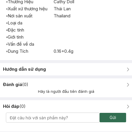
Thương Hiệu
Cathy Doll
Xuất xứ thương hiệu
Thái Lan
Nơi sản xuất
Thailand
Loại da
Đặc tính
Giới tính
Vấn đề về da
Dung Tích
0.16+0.4g
Hướng dẫn sử dụng
Đánh giá
(
0
)
Hãy là người đầu tiên đánh giá
Hỏi đáp
(
0
)
Gửi