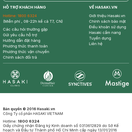
return
nowfree
price
HỖ TRỢ KHÁCH HÀNG
VỀ HASAKI.VN
Hotline:
1800 6324
Giới thiệu Hasaki.vn
(Miễn phí , 08-22h kể cả T7, CN)
Chính sách bảo mật
Điều khoản sử dụng
Các câu hỏi thường gặp
Hasaki cẩm nang
Gửi yêu cầu hỗ trợ
Tuyển dụng
Hướng dẫn đặt hàng
Liên hệ
Phương thức thanh toán
Phương thức vận chuyển
Chính sách đổi trả
Synctives
Clinic
Dermahair
Mastige
Bản quyền © 2016 Hasaki.vn
Công Ty cổ phần HASAKI VIETNAM
Hotline:
1800 6324
Giấy chứng nhận Đăng ký Kinh doanh số 0313612829 do Sở Kế
hoạch và Đầu tư Thành phố Hồ Chí Minh cấp ngày 13/01/2016