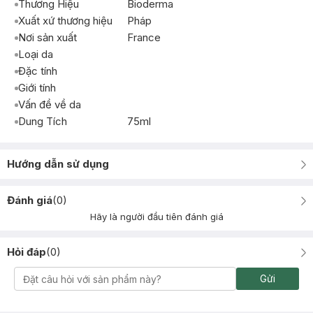
Thương Hiệu
Bioderma
Xuất xứ thương hiệu
Pháp
Nơi sản xuất
France
Loại da
Đặc tính
Giới tính
Vấn đề về da
Dung Tích
75ml
Hướng dẫn sử dụng
Đánh giá
(
0
)
Hãy là người đầu tiên đánh giá
Hỏi đáp
(
0
)
Gửi