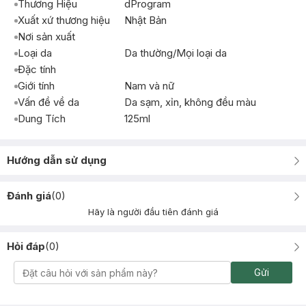
Thương Hiệu
dProgram
Xuất xứ thương hiệu
Nhật Bản
Nơi sản xuất
Loại da
Da thường/Mọi loại da
Đặc tính
Giới tính
Nam và nữ
Vấn đề về da
Da sạm, xỉn, không đều màu
Dung Tích
125ml
Hướng dẫn sử dụng
Đánh giá
(
0
)
Hãy là người đầu tiên đánh giá
Hỏi đáp
(
0
)
Gửi