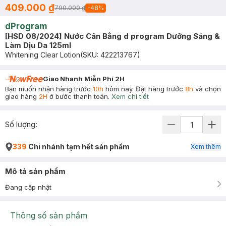
409.000 ₫
790.000 ₫
-
48
%
dProgram
[HSD 08/2024] Nước Cân Bằng d program Dưỡng Sáng &
Làm Dịu Da 125ml
Whitening Clear Lotion
(SKU:
422213767
)
Giao Nhanh Miễn Phí 2H
Bạn muốn nhận hàng trước
10h
hôm nay. Đặt hàng trước
8h
và chọn
giao hàng
2H
ở bước thanh toán.
Xem chi tiết
Số lượng:
339
Chi nhánh tạm hết sản phẩm
Xem thêm
Mô tả sản phẩm
Đang cập nhật
Thông số sản phẩm