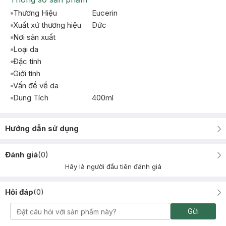
Thương Hiệu
Eucerin
Xuất xứ thương hiệu
Ðức
Nơi sản xuất
Loại da
Đặc tính
Giới tính
Vấn đề về da
Dung Tích
400ml
Hướng dẫn sử dụng
Đánh giá
(
0
)
Hãy là người đầu tiên đánh giá
Hỏi đáp
(
0
)
Gửi