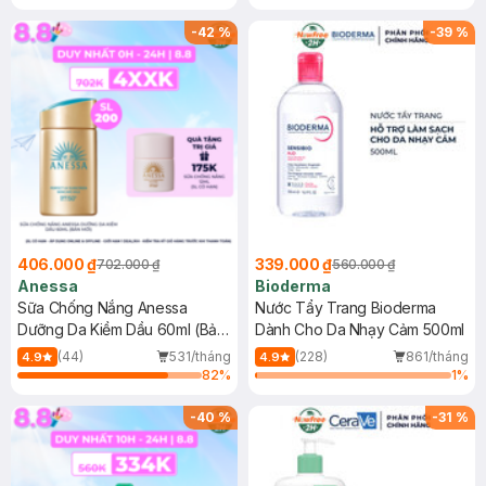
Chống Nắng Cho Da Nhạy Cảm
Gel rửa mặt da dầu nhạy cảm 50ml
SPF 50+ 20ml (SL Có Hạn)
(SL có hạn)
-
42
%
-
39
%
406.000 ₫
339.000 ₫
702.000 ₫
560.000 ₫
Anessa
Bioderma
Sữa Chống Nắng Anessa
Nước Tẩy Trang Bioderma
Dưỡng Da Kiềm Dầu 60ml (Bản
Dành Cho Da Nhạy Cảm 500ml
Mới)
(44)
531/tháng
(228)
861/tháng
4.9
4.9
82
%
1
%
-
40
%
-
31
%