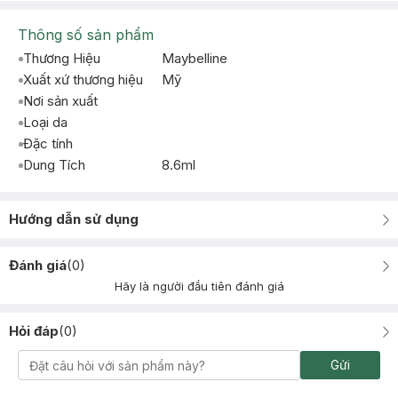
Thông số sản phẩm
Thương Hiệu
Maybelline
Xuất xứ thương hiệu
Mỹ
Nơi sản xuất
Loại da
Đặc tính
Dung Tích
8.6ml
Hướng dẫn sử dụng
Đánh giá
(
0
)
Hãy là người đầu tiên đánh giá
Hỏi đáp
(
0
)
Gửi