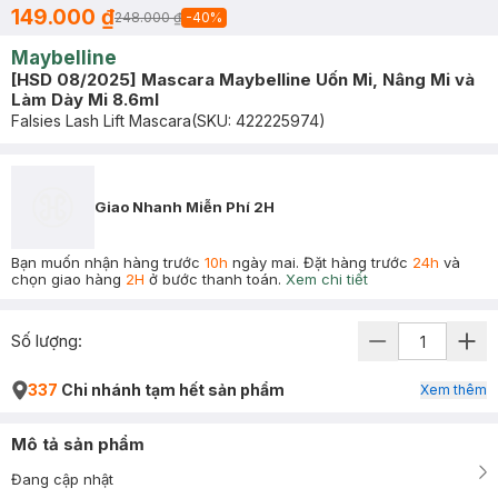
149.000 ₫
248.000 ₫
-
40
%
Maybelline
[HSD 08/2025] Mascara Maybelline Uốn Mi, Nâng Mi và
Làm Dày Mi 8.6ml
Falsies Lash Lift Mascara
(SKU:
422225974
)
Giao Nhanh Miễn Phí 2H
Bạn muốn nhận hàng trước
10h
ngày mai. Đặt hàng trước
24h
và
chọn giao hàng
2H
ở bước thanh toán.
Xem chi tiết
Số lượng:
337
Chi nhánh tạm hết sản phẩm
Xem thêm
Mô tả sản phẩm
Đang cập nhật