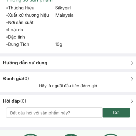
Thương Hiệu
Silkygirl
Xuất xứ thương hiệu
Malaysia
Nơi sản xuất
Loại da
Đặc tính
Dung Tích
10g
Hướng dẫn sử dụng
Đánh giá
(
0
)
Hãy là người đầu tiên đánh giá
Hỏi đáp
(
0
)
Gửi