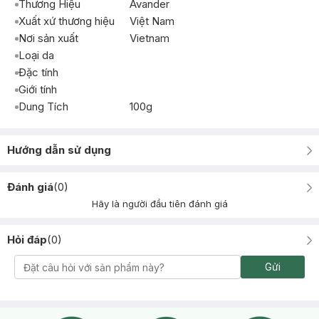
Thương Hiệu
Avander
Xuất xứ thương hiệu
Việt Nam
Nơi sản xuất
Vietnam
Loại da
Đặc tính
Giới tính
Dung Tích
100g
Hướng dẫn sử dụng
Đánh giá
(
0
)
Hãy là người đầu tiên đánh giá
Hỏi đáp
(
0
)
Gửi