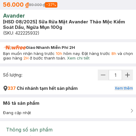
56.000 ₫
89.000 ₫
-
37
%
Avander
[HSD 08/2025] Sữa Rửa Mặt Avander Thảo Mộc Kiểm
Soát Dầu, Ngừa Mụn 100g
(SKU:
422225932
)
Giao Nhanh Miễn Phí 2H
Bạn muốn nhận hàng trước
10h
hôm nay. Đặt hàng trước
8h
và chọn
giao hàng
2H
ở bước thanh toán.
Xem chi tiết
Số lượng:
337
Chi nhánh tạm hết sản phẩm
Xem thêm
Mô tả sản phẩm
Đang cập nhật
Thông số sản phẩm