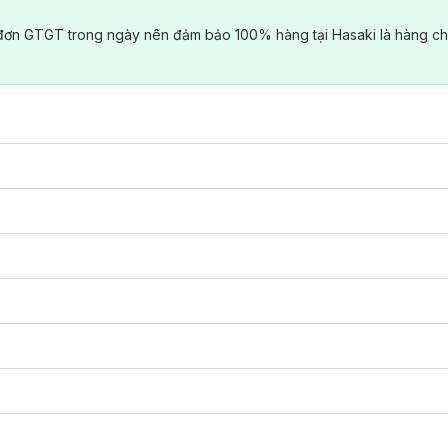
đơn GTGT trong ngày nên đảm bảo 100% hàng tại Hasaki là hàng ch