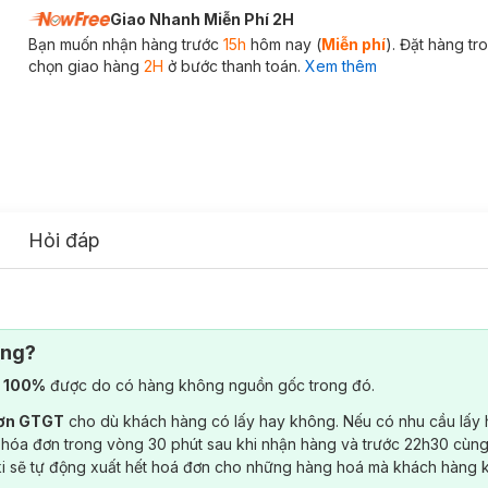
Giao Nhanh Miễn Phí 2H
Bạn muốn nhận hàng trước
15h
hôm nay (
Miễn phí
). Đặt hàng t
chọn giao hàng
2H
ở bước thanh toán.
Xem thêm
Hỏi đáp
ông?
) 100%
được do có hàng không nguồn gốc trong đó.
đơn GTGT
cho dù khách hàng có lấy hay không. Nếu có nhu cầu lấy
 hóa đơn trong vòng 30 phút sau khi nhận hàng và trước 22h30 cùng
ki sẽ tự động xuất hết hoá đơn cho những hàng hoá mà khách hàng 