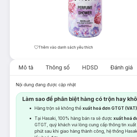
Thêm vào danh sách yêu thích
Mô tả
Thông số
HDSD
Đánh giá
Nội dung đang được cập nhật
Làm sao để phân biệt hàng có trộn hay kh
Hàng trộn sẽ không thể
xuất hoá đơn GTGT (VAT
Tại Hasaki, 100% hàng bán ra sẽ được
xuất hoá 
GTGT, quý khách vui lòng cung cấp thông tin xuất
phút sau khi giao hàng thành công, hệ thống Hasa