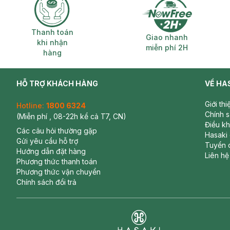
Thanh toán khi nhận hàng
Giao nhanh miễ
Thanh toán
Giao nhanh
khi nhận
miễn phí 2H
hàng
HỖ TRỢ KHÁCH HÀNG
VỀ HA
Giới th
Hotline:
1800 6324
Chính 
(Miễn phí , 08-22h kể cả T7, CN)
Điều k
Các câu hỏi thường gặp
Hasaki
Gửi yêu cầu hỗ trợ
Tuyển 
Hướng dẫn đặt hàng
Liên hệ
Phương thức thanh toán
Phương thức vận chuyển
Chính sách đổi trả