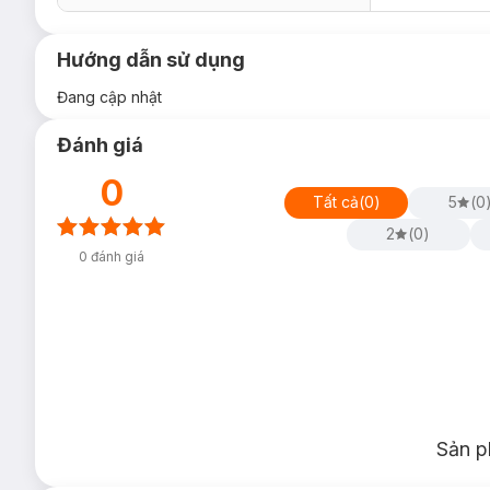
Hướng dẫn sử dụng
Đang cập nhật
Đánh giá
0
Tất cả
(
0
)
5
(
0
2
(
0
)
0
đánh giá
Sản p