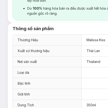
lấy hoá đơn.
Do
100%
hàng hóa bán ra đều được xuất hết hóa 
nguồn gốc rõ ràng.
Thông số sản phẩm
Thương Hiệu
Malissa Kiss
Xuất xứ thương hiệu
Thái Lan
Nơi sản xuất
Thailand
Loại da
Đặc tính
Giới tính
Dung Tích
350ml