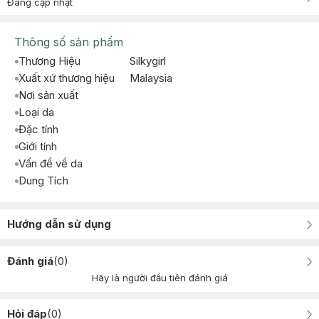
Đang cập nhật
Thông số sản phẩm
Thương Hiệu
Silkygirl
Xuất xứ thương hiệu
Malaysia
Nơi sản xuất
Loại da
Đặc tính
Giới tính
Vấn đề về da
Dung Tích
Hướng dẫn sử dụng
Đánh giá
(
0
)
Hãy là người đầu tiên đánh giá
Hỏi đáp
(
0
)